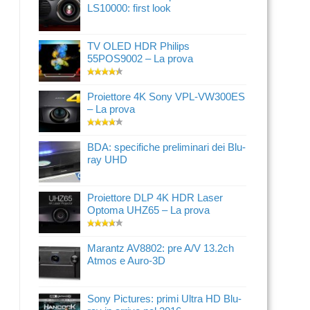
LS10000: first look
TV OLED HDR Philips
55POS9002 – La prova
Proiettore 4K Sony VPL-VW300ES
– La prova
BDA: specifiche preliminari dei Blu-
ray UHD
Proiettore DLP 4K HDR Laser
Optoma UHZ65 – La prova
Marantz AV8802: pre A/V 13.2ch
Atmos e Auro-3D
Sony Pictures: primi Ultra HD Blu-