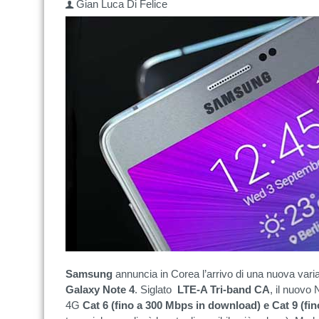
Gian Luca Di Felice
Samsung
annuncia in Corea l’arrivo di una nuova vari
Galaxy Note 4
. Siglato
LTE-A Tri-band CA
, il nuovo 
4G
Cat 6 (fino a 300 Mbps in download) e Cat 9 (fi