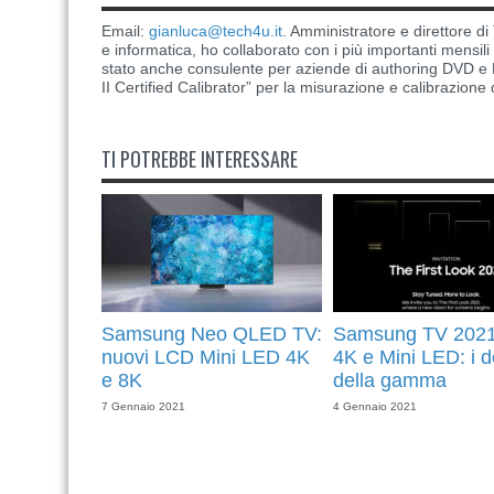
Email:
gianluca@tech4u.it
. Amministratore e direttore 
e informatica, ho collaborato con i più importanti mensil
stato anche consulente per aziende di authoring DVD e B
II Certified Calibrator” per la misurazione e calibrazione 
TI POTREBBE INTERESSARE
Samsung Neo QLED TV:
Samsung TV 2021
nuovi LCD Mini LED 4K
4K e Mini LED: i de
e 8K
della gamma
7 Gennaio 2021
4 Gennaio 2021