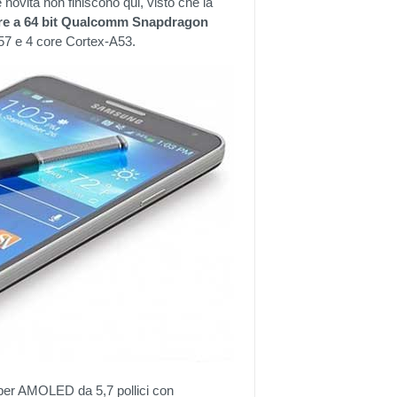
e novità non finiscono qui, visto che la
re a 64 bit Qualcomm Snapdragon
A57 e 4 core Cortex-A53.
Super AMOLED da 5,7 pollici con