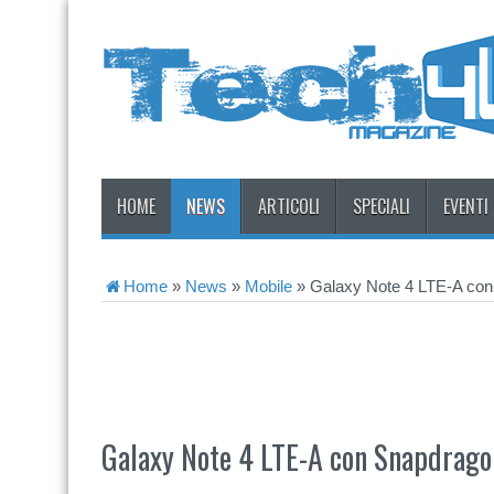
HOME
NEWS
ARTICOLI
SPECIALI
EVENTI
Home
»
News
»
Mobile
»
Galaxy Note 4 LTE-A co
Galaxy Note 4 LTE-A con Snapdrag