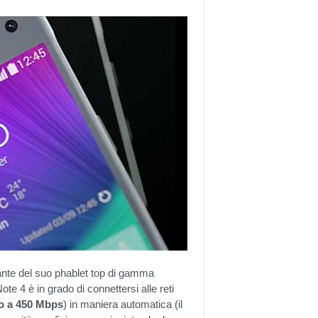
ante del suo phablet top di gamma
Note 4 è in grado di connettersi alle reti
no a 450 Mbps
) in maniera automatica (il