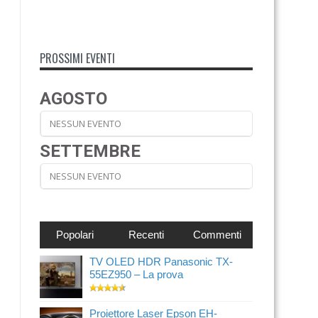
PROSSIMI EVENTI
AGOSTO
NESSUN EVENTO
SETTEMBRE
NESSUN EVENTO
Popolari
Recenti
Commenti
TV OLED HDR Panasonic TX-
55EZ950 – La prova
Proiettore Laser Epson EH-