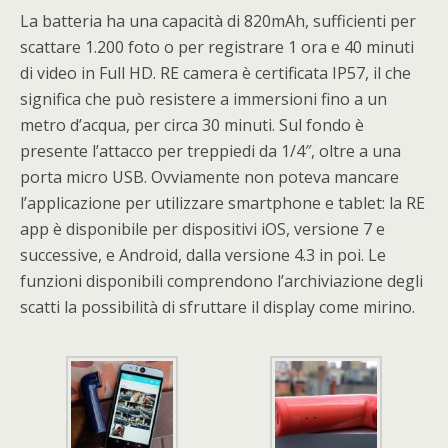
La batteria ha una capacità di 820mAh, sufficienti per
scattare 1.200 foto o per registrare 1 ora e 40 minuti
di video in Full HD. RE camera è certificata IP57, il che
significa che può resistere a immersioni fino a un
metro d’acqua, per circa 30 minuti. Sul fondo è
presente l’attacco per treppiedi da 1/4″, oltre a una
porta micro USB. Ovviamente non poteva mancare
l’applicazione per utilizzare smartphone e tablet: la RE
app è disponibile per dispositivi iOS, versione 7 e
successive, e Android, dalla versione 4.3 in poi. Le
funzioni disponibili comprendono l’archiviazione degli
scatti la possibilità di sfruttare il display come mirino.