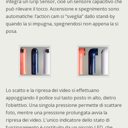
integra un Grip Sensor, cioè un sensore capacitivo che
può rilevare il tocco. Accensione e spegnimento sono
automatiche: l’action cam si “sveglia” dallo stand-by
quando la si impugna, spegnendosi non appena la si
posa.
Lo scatto e la ripresa dei video si effettuano
appoggiando il pollice sul tasto posto in alto, dietro
l’obiettivo. Una singola pressione permette di scattare
foto, mentre una pressione prolungata avvia la
ripresa dei video. L’unico indicatore dello stato di
funzionamento è costituito da un piccolo LED, che