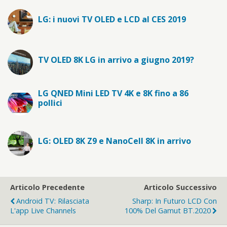
LG: i nuovi TV OLED e LCD al CES 2019
TV OLED 8K LG in arrivo a giugno 2019?
LG QNED Mini LED TV 4K e 8K fino a 86
pollici
LG: OLED 8K Z9 e NanoCell 8K in arrivo
Articolo Precedente
Articolo Successivo
Android TV: Rilasciata
Sharp: In Futuro LCD Con
L'app Live Channels
100% Del Gamut BT.2020