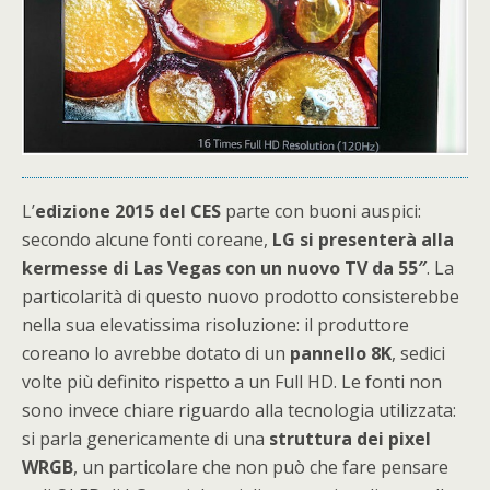
L’
edizione 2015 del CES
parte con buoni auspici:
secondo alcune fonti coreane,
LG si presenterà alla
kermesse di Las Vegas con un nuovo TV da 55″
. La
particolarità di questo nuovo prodotto consisterebbe
nella sua elevatissima risoluzione: il produttore
coreano lo avrebbe dotato di un
pannello 8K
, sedici
volte più definito rispetto a un Full HD. Le fonti non
sono invece chiare riguardo alla tecnologia utilizzata:
si parla genericamente di una
struttura dei pixel
WRGB
, un particolare che non può che fare pensare