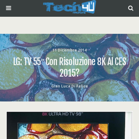
11 Dicembre 2014
LG: TV 55″ Con Risoluzione 8K Al CES
2015?
Gian Luca Di Felice