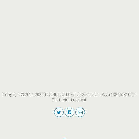
Copyright © 2014-2020 Tech4U.it di Di Felice Gian Luca - P.Iva 13846231002 -
Tutti i diritti riservati