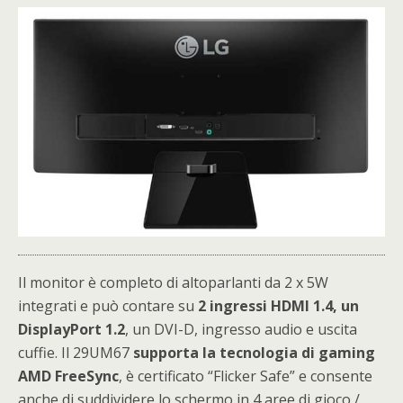
Il monitor è completo di altoparlanti da 2 x 5W
integrati e può contare su
2 ingressi HDMI 1.4, un
DisplayPort 1.2
, un DVI-D, ingresso audio e uscita
cuffie. Il 29UM67
supporta la tecnologia di gaming
AMD FreeSync
, è certificato “Flicker Safe” e consente
anche di suddividere lo schermo in 4 aree di gioco /