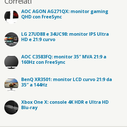
Correlati
AOC AGON AG271QX: monitor gaming
QHD con FreeSync
LG 27UD88 e 34UC98: monitor IPS Ultra
HD e 21:9 curvo
AOC C3583FQ: monitor 35″ MVA 21:9 a
160Hz con FreeSync
BenQ XR3501: monitor LCD curvo 21:9 da
35″ a 144Hz
Xbox One X: console 4K HDR e Ultra HD
Blu-ray