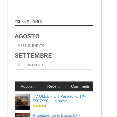
PROSSIMI EVENTI
AGOSTO
NESSUN EVENTO
SETTEMBRE
NESSUN EVENTO
Popolari
Recenti
Commenti
TV OLED HDR Panasonic TX-
55EZ950 – La prova
Proiettore Laser Epson EH-