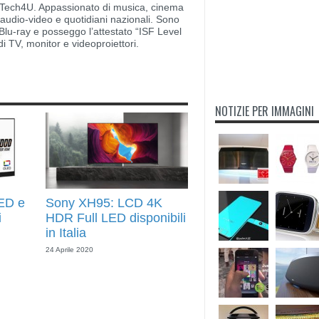
di Tech4U. Appassionato di musica, cinema
i audio-video e quotidiani nazionali. Sono
lu-ray e posseggo l’attestato “ISF Level
di TV, monitor e videoproiettori.
NOTIZIE PER IMMAGINI
ED e
Sony XH95: LCD 4K
i
HDR Full LED disponibili
in Italia
24 Aprile 2020