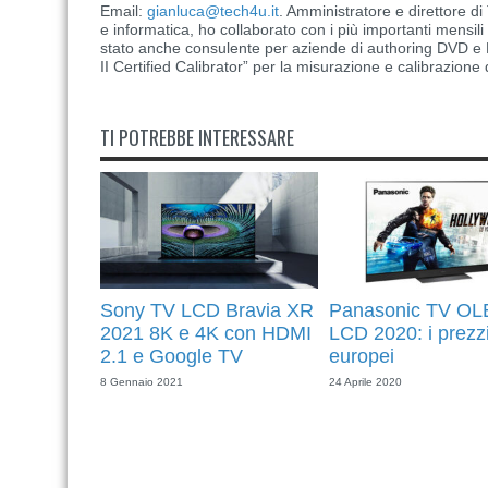
Email:
gianluca@tech4u.it
. Amministratore e direttore 
e informatica, ho collaborato con i più importanti mensil
stato anche consulente per aziende di authoring DVD e B
II Certified Calibrator” per la misurazione e calibrazione 
TI POTREBBE INTERESSARE
Sony TV LCD Bravia XR
Panasonic TV OL
2021 8K e 4K con HDMI
LCD 2020: i prezz
2.1 e Google TV
europei
8 Gennaio 2021
24 Aprile 2020