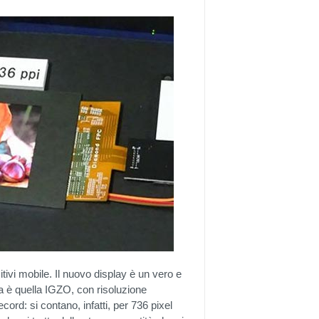
ivi mobile. Il nuovo display è un vero e
ta è quella IGZO, con risoluzione
ord: si contano, infatti, per 736 pixel