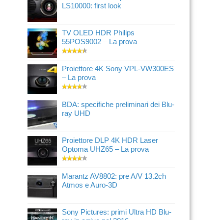
LS10000: first look
TV OLED HDR Philips
55POS9002 – La prova
Proiettore 4K Sony VPL-VW300ES
– La prova
BDA: specifiche preliminari dei Blu-
ray UHD
Proiettore DLP 4K HDR Laser
Optoma UHZ65 – La prova
Marantz AV8802: pre A/V 13.2ch
Atmos e Auro-3D
Sony Pictures: primi Ultra HD Blu-