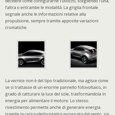
decidere come configurarne l’utilizzo, scegliendo l’una,
l’altra o entrambe le modalità. La griglia frontale
segnale anche le informazioni relative alla
propulsione, sempre tramite apposite variazioni
cromatiche.
La vernice non è del tipo tradizionale, ma agisce come
se si trattasse di un enorme pannello fotovoltaico, in
grado di catturare la luce del sole, trasformandola in
energia per alimentare il motore. Lo stesso
rivestimento permette anche di generare energia
tramite la carica elettrostatica provocata dal vento, sia