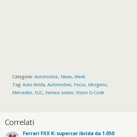
d
Categorie:
Automotive
,
News
,
Week
Tag:
Auto ibrida
,
Automotive
,
Focus
,
Idrogeno
,
Mercedes
,
SUC
,
Vernice solare
,
Vision G-Code
Correlati
Ferrari FXX K: supercar ibrida da 1.050