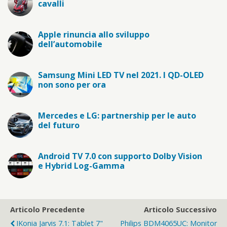
cavalli
Apple rinuncia allo sviluppo
dell’automobile
Samsung Mini LED TV nel 2021. I QD-OLED
non sono per ora
Mercedes e LG: partnership per le auto
del futuro
Android TV 7.0 con supporto Dolby Vision
e Hybrid Log-Gamma
Articolo Precedente
Articolo Successivo
IKonia Jarvis 7.1: Tablet 7"
Philips BDM4065UC: Monitor