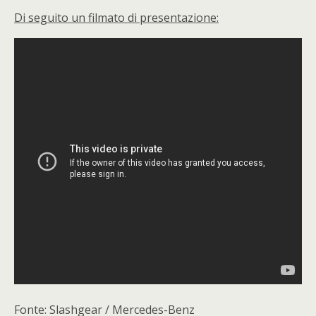
Di seguito un filmato di presentazione:
Fonte: Slashgear / Mercedes-Benz