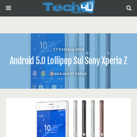
17 Ottobre 2014
Android 5.0 Lollipop Sui Sony Xperia Z
Gian Luca Di Felice