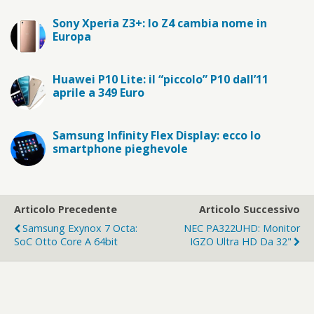
Sony Xperia Z3+: lo Z4 cambia nome in
Europa
Huawei P10 Lite: il “piccolo” P10 dall’11
aprile a 349 Euro
Samsung Infinity Flex Display: ecco lo
smartphone pieghevole
Articolo Precedente
Articolo Successivo
Samsung Exynox 7 Octa:
NEC PA322UHD: Monitor
SoC Otto Core A 64bit
IGZO Ultra HD Da 32"