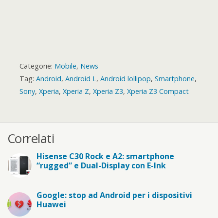
Categorie:
Mobile
,
News
Tag:
Android
,
Android L
,
Android lollipop
,
Smartphone
,
Sony
,
Xperia
,
Xperia Z
,
Xperia Z3
,
Xperia Z3 Compact
Correlati
Hisense C30 Rock e A2: smartphone
“rugged” e Dual-Display con E-Ink
Google: stop ad Android per i dispositivi
Huawei