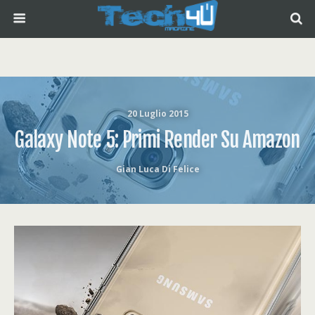
20 Luglio 2015
Galaxy Note 5: Primi Render Su Amazon
Gian Luca Di Felice