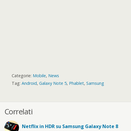
d
Categorie:
Mobile
,
News
Tag:
Android
,
Galaxy Note 5
,
Phablet
,
Samsung
Correlati
Netflix in HDR su Samsung Galaxy Note 8