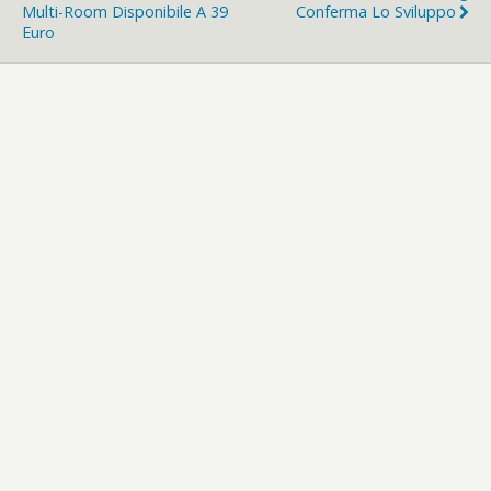
Multi-Room Disponibile A 39
Conferma Lo Sviluppo
Euro