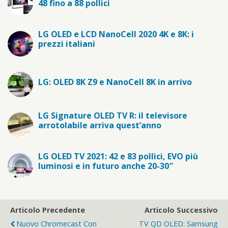
48 fino a 88 pollici
LG OLED e LCD NanoCell 2020 4K e 8K: i
prezzi italiani
LG: OLED 8K Z9 e NanoCell 8K in arrivo
LG Signature OLED TV R: il televisore
arrotolabile arriva quest’anno
LG OLED TV 2021: 42 e 83 pollici, EVO più
luminosi e in futuro anche 20-30″
Articolo Precedente
Articolo Successivo
Nuovo Chromecast Con
TV QD OLED: Samsung