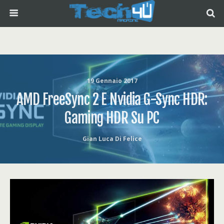
19 Gennaio 2017
AMD FreeSync 2 E Nvidia G-Sync HDR:
Gaming HDR Su PC
Gian Luca Di Felice