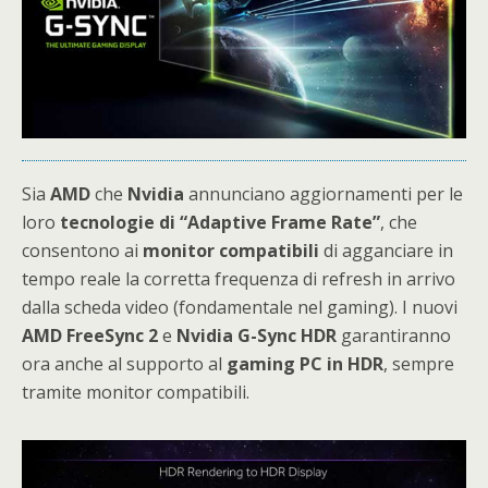
Sia
AMD
che
Nvidia
annunciano aggiornamenti per le
loro
tecnologie di “Adaptive Frame Rate”
, che
consentono ai
monitor compatibili
di agganciare in
tempo reale la corretta frequenza di refresh in arrivo
dalla scheda video (fondamentale nel gaming). I nuovi
AMD FreeSync 2
e
Nvidia G-Sync HDR
garantiranno
ora anche al supporto al
gaming PC in HDR
, sempre
tramite monitor compatibili.