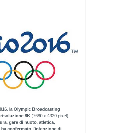
2016
, la
Olympic Broadcasting
 risoluzione 8K
(7680 x 4320 pixel),
ura, gare di nuoto, atletica,
 ha confermato l’intenzione di