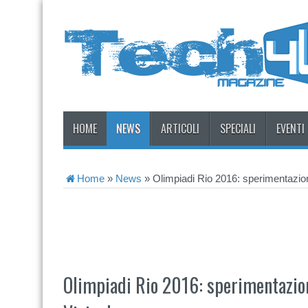
HOME
NEWS
ARTICOLI
SPECIALI
EVENTI
Home
»
News
»
Olimpiadi Rio 2016: sperimentazio
Olimpiadi Rio 2016: sperimentazio