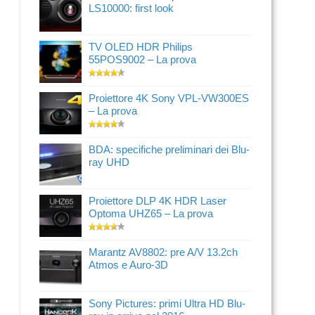
LS10000: first look
TV OLED HDR Philips
55POS9002 – La prova
Proiettore 4K Sony VPL-VW300ES
– La prova
BDA: specifiche preliminari dei Blu-
ray UHD
Proiettore DLP 4K HDR Laser
Optoma UHZ65 – La prova
Marantz AV8802: pre A/V 13.2ch
Atmos e Auro-3D
Sony Pictures: primi Ultra HD Blu-