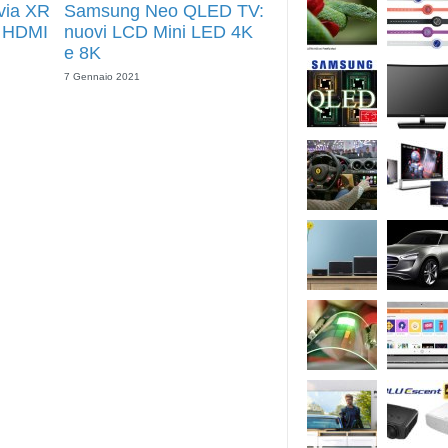
via XR
Samsung Neo QLED TV:
n HDMI
nuovi LCD Mini LED 4K
e 8K
7 Gennaio 2021