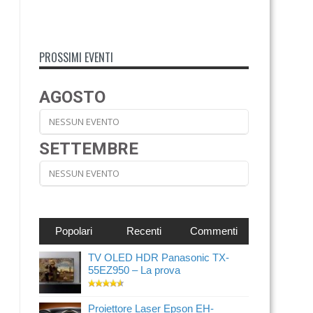
PROSSIMI EVENTI
AGOSTO
NESSUN EVENTO
SETTEMBRE
NESSUN EVENTO
Popolari
Recenti
Commenti
TV OLED HDR Panasonic TX-
55EZ950 – La prova
Proiettore Laser Epson EH-