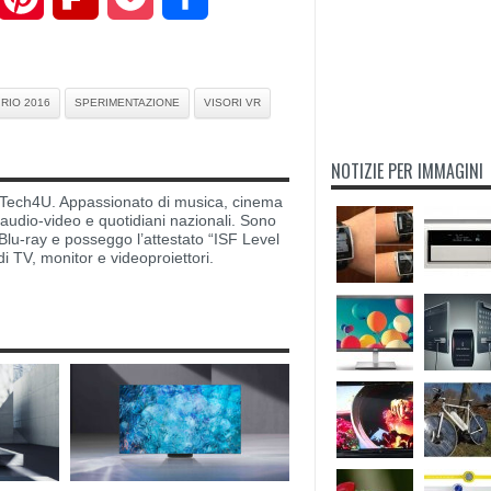
RIO 2016
SPERIMENTAZIONE
VISORI VR
NOTIZIE PER IMMAGINI
di Tech4U. Appassionato di musica, cinema
i audio-video e quotidiani nazionali. Sono
lu-ray e posseggo l’attestato “ISF Level
di TV, monitor e videoproiettori.