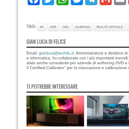
TAG:
8K
HDR
OBS
OLIMPIADI
REALTÀ VIRTUALE
GIAN LUCA DI FELICE
Email:
gianluca@tech4u.it
. Amministratore e direttore 
e informatica, ho collaborato con i più importanti mensil
stato anche consulente per aziende di authoring DVD e B
II Certified Calibrator” per la misurazione e calibrazione 
TI POTREBBE INTERESSARE