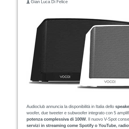
Gian Luca Di Felice
Audioclub annuncia la disponibilità in Italia dello
speake
woofer, due tweeter e subwoofer integrato con 5 amplifica
potenza complessiva di 100W
. Il nuovo V-Spot conse
servizi in streaming come Spotify o YouTube, rad