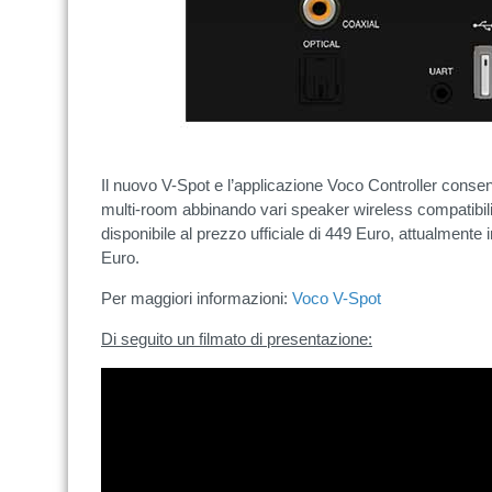
Il nuovo V-Spot e l’applicazione Voco Controller conse
multi-room abbinando vari speaker wireless compatibili
disponibile al prezzo ufficiale di 449 Euro, attualment
Euro.
Per maggiori informazioni:
Voco V-Spot
Di seguito un filmato di presentazione: