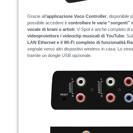
Grazie all’
applicazione Voco Controller
, disponibile
possibile accedere e
controllare le varie “sorgenti” 
vocale di brani o artisti
. V-Spot è anche completo di
videoproiettore i videoclip musicali di YouTube
. Su
LAN Ethernet e il Wi-Fi completo di funzionalità R
segnale verso altri dispositivi wireless in casa. Lo st
tramite un dongle USB opzionale.