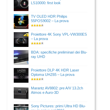
LS10000: first look
TV OLED HDR Philips
55POS9002 – La prova
Proiettore 4K Sony VPL-VW300ES
– La prova
BDA: specifiche preliminari dei Blu-
ray UHD
Proiettore DLP 4K HDR Laser
Optoma UHZ65 – La prova
Marantz AV8802: pre A/V 13.2ch
Atmos e Auro-3D
Sony Pictures: primi Ultra HD Blu-