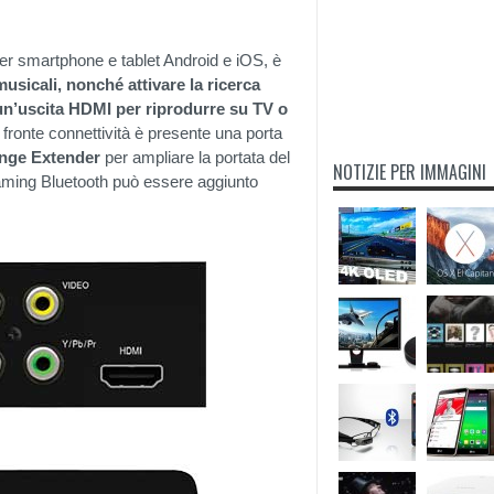
 per smartphone e tablet Android e iOS, è
musicali, nonché attivare la ricerca
un’uscita HDMI per riprodurre su TV o
l fronte connettività è presente una porta
ange Extender
per ampliare la portata del
NOTIZIE PER IMMAGINI
reaming Bluetooth può essere aggiunto