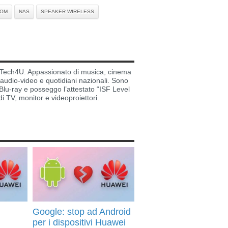
OOM
NAS
SPEAKER WIRELESS
di Tech4U. Appassionato di musica, cinema
i audio-video e quotidiani nazionali. Sono
lu-ray e posseggo l’attestato “ISF Level
di TV, monitor e videoproiettori.
Google: stop ad Android
per i dispositivi Huawei