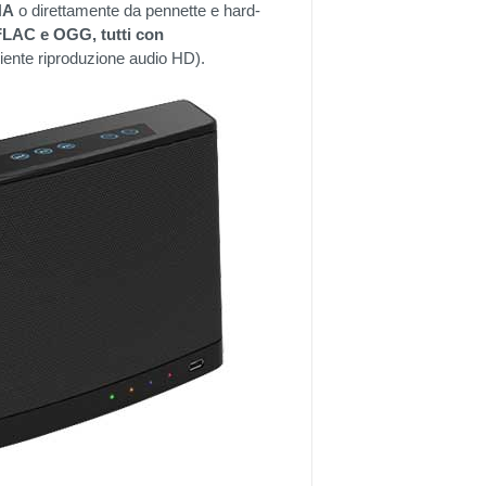
NA
o direttamente da pennette e hard-
LAC e OGG, tutti con
iente riproduzione audio HD).