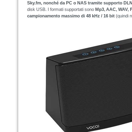
Sky.fm, nonché da PC o NAS tramite supporto DL
disk USB. I formati supportati sono
Mp3, AAC, WAV, F
campionamento massimo di 48 kHz / 16 bit
(quindi n