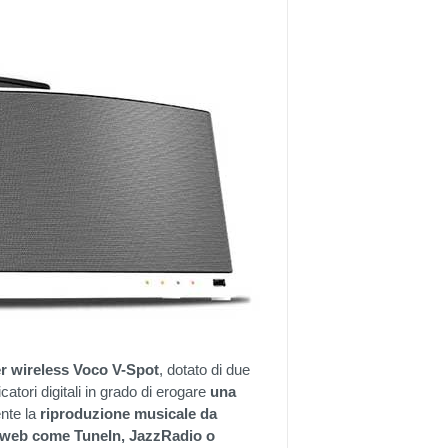
r wireless Voco V-Spot
, dotato di due
tori digitali in grado di erogare
una
nte la
riproduzione musicale da
ioweb come TuneIn, JazzRadio o