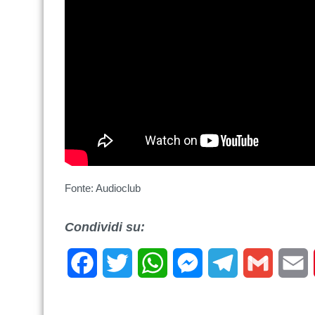
Fonte: Audioclub
Condividi su:
Facebook
Twitter
WhatsApp
Messenger
Telegram
Gmail
E