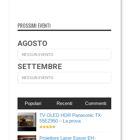
PROSSIMI EVENTI
AGOSTO
NESSUN EVENTO
SETTEMBRE
NESSUN EVENTO
Popolari
Recenti
Commenti
TV OLED HDR Panasonic TX-
55EZ950 – La prova
Proiettore Laser Epson EH-