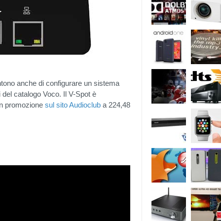
ntono anche di configurare un sistema
 del catalogo Voco. Il V-Spot è
e in promozione
sul sito Audioclub
a 224,48