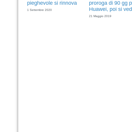
pieghevole si rinnova
proroga di 90 gg p
Huawei, poi si ved
1 Settembre 2020
21 Maggio 2019