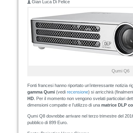
Gian Luca Di Felice
Qumi Q6
Fonti francesi hanno riportato un’interessante notizia r
gamma
Qumi
(vedi
recensione
) si arricchirà (finalme
HD
. Per il momento non vengono svelati particolari de
dimensioni compatte e l’utilizzo di una
matrice DLP co
Qumi Q8 dovrebbe arrivare nel terzo trimestre del 20
pubblico di 899 Euro.