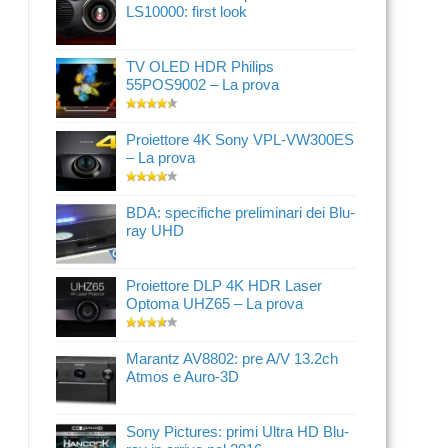
LS10000: first look
TV OLED HDR Philips
55POS9002 – La prova
Proiettore 4K Sony VPL-VW300ES
– La prova
BDA: specifiche preliminari dei Blu-
ray UHD
Proiettore DLP 4K HDR Laser
Optoma UHZ65 – La prova
Marantz AV8802: pre A/V 13.2ch
Atmos e Auro-3D
Sony Pictures: primi Ultra HD Blu-