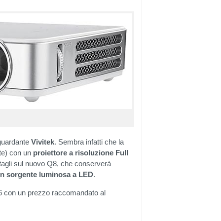
iguardante
Vivitek
. Sembra infatti che la
nte) con un
proiettore a risoluzione Full
ttagli sul nuovo Q8, che conserverà
n sorgente luminosa a LED
.
16 con un prezzo raccomandato al