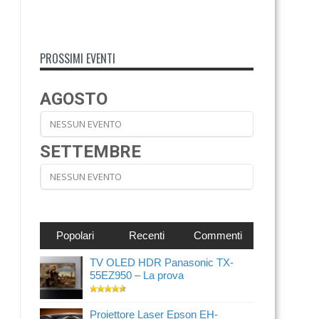
PROSSIMI EVENTI
AGOSTO
NESSUN EVENTO
SETTEMBRE
NESSUN EVENTO
Popolari
Recenti
Commenti
TV OLED HDR Panasonic TX-
55EZ950 – La prova
Proiettore Laser Epson EH-