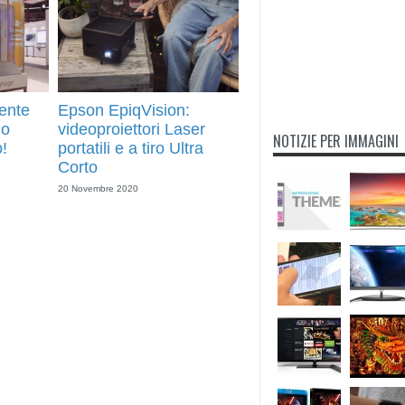
ente
Epson EpiqVision:
mo
videoproiettori Laser
NOTIZIE PER IMMAGINI
o!
portatili e a tiro Ultra
Corto
20 Novembre 2020