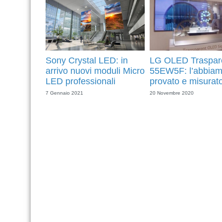
Sony Crystal LED: in
LG OLED Traspar
arrivo nuovi moduli Micro
55EW5F: l’abbia
LED professionali
provato e misurat
7 Gennaio 2021
20 Novembre 2020