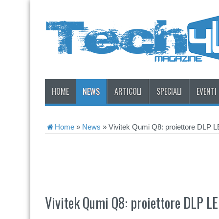
HOME
NEWS
ARTICOLI
SPECIALI
EVENTI
Home
»
News
»
Vivitek Qumi Q8: proiettore DLP LE
Vivitek Qumi Q8: proiettore DLP LE