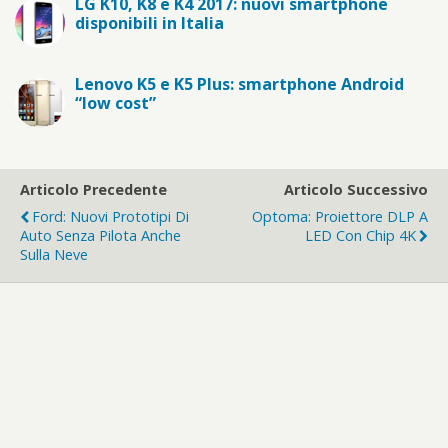
LG K10, K8 e K4 2017: nuovi smartphone
disponibili in Italia
Lenovo K5 e K5 Plus: smartphone Android
“low cost”
Articolo Precedente
Articolo Successivo
Ford: Nuovi Prototipi Di
Optoma: Proiettore DLP A
Auto Senza Pilota Anche
LED Con Chip 4K
Sulla Neve