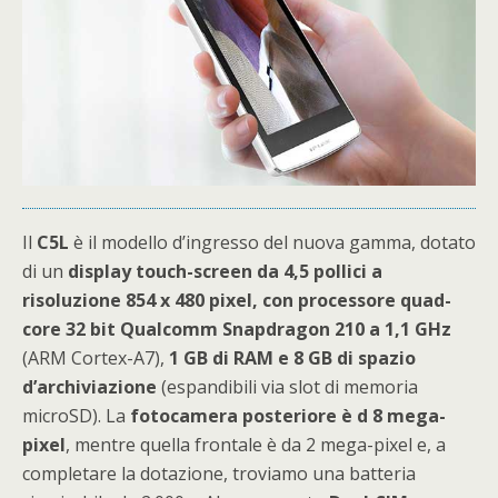
Il
C5L
è il modello d’ingresso del nuova gamma, dotato
di un
display touch-screen da 4,5 pollici a
risoluzione 854 x 480 pixel, con processore quad-
core 32 bit Qualcomm Snapdragon 210 a 1,1 GHz
(ARM Cortex-A7),
1 GB di RAM e 8 GB di spazio
d’archiviazione
(espandibili via slot di memoria
microSD). La
fotocamera posteriore è d 8 mega-
pixel
, mentre quella frontale è da 2 mega-pixel e, a
completare la dotazione, troviamo una batteria