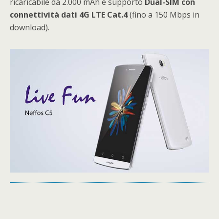
ricaricabile da 2.000 mAh e supporto
Dual-SIM con
connettività dati 4G LTE Cat.4
(fino a 150 Mbps in
download).