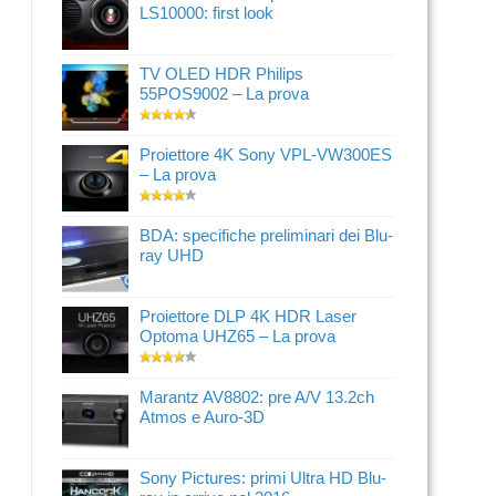
LS10000: first look
TV OLED HDR Philips
55POS9002 – La prova
Proiettore 4K Sony VPL-VW300ES
– La prova
BDA: specifiche preliminari dei Blu-
ray UHD
Proiettore DLP 4K HDR Laser
Optoma UHZ65 – La prova
Marantz AV8802: pre A/V 13.2ch
Atmos e Auro-3D
Sony Pictures: primi Ultra HD Blu-