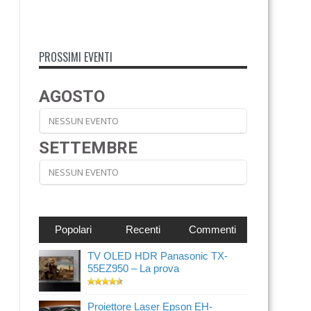
PROSSIMI EVENTI
AGOSTO
NESSUN EVENTO
SETTEMBRE
NESSUN EVENTO
Popolari
Recenti
Commenti
TV OLED HDR Panasonic TX-
55EZ950 – La prova
Proiettore Laser Epson EH-