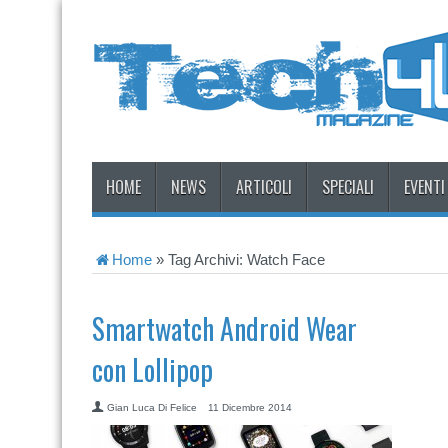
HOME
NEWS
ARTICOLI
SPECIALI
EVENTI
Home
»
Tag Archivi: Watch Face
Smartwatch Android Wear
con Lollipop
Gian Luca Di Felice
11 Dicembre 2014