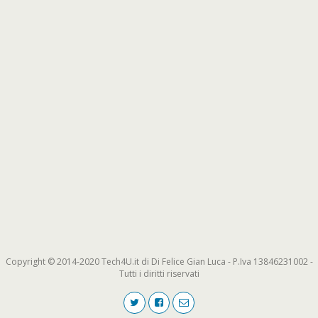
Copyright © 2014-2020 Tech4U.it di Di Felice Gian Luca - P.Iva 13846231002 -
Tutti i diritti riservati