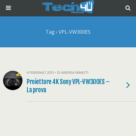
Tag › VPL-VW300ES
4 FEBBRAIO 2015 • DI ANDREA MANUTI
Proiettore 4K Sony VPL-VW300ES –
La prova