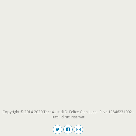
Copyright © 2014-2020 Tech4U.it di Di Felice Gian Luca - P.Iva 13846231002 -
Tutti i diritti riservati