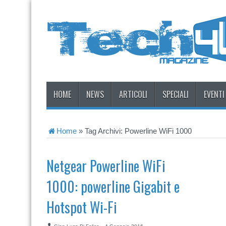
HOME
NEWS
ARTICOLI
SPECIALI
EVENTI
Home
»
Tag Archivi: Powerline WiFi 1000
Netgear Powerline WiFi
1000: powerline Gigabit e
Hotspot Wi-Fi