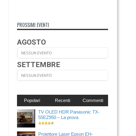
PROSSIMI EVENTI
AGOSTO
NESSUN EVENTO
SETTEMBRE
NESSUN EVENTO
Popolari
Recenti
Commenti
TV OLED HDR Panasonic TX-
55EZ950 – La prova
Proiettore Laser Epson EH-