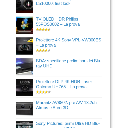
LS10000: first look
TV OLED HDR Philips
55POS9002 – La prova
Proiettore 4K Sony VPL-VW300ES
– La prova
BDA: specifiche preliminari dei Blu-
ray UHD
Proiettore DLP 4K HDR Laser
Optoma UHZ65 – La prova
Marantz AV8802: pre A/V 13.2ch
Atmos e Auro-3D
Sony Pictures: primi Ultra HD Blu-