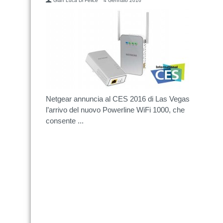
Gian Luca Di Felice
4 Gennaio 2016
Netgear annuncia al CES 2016 di Las Vegas
l’arrivo del nuovo Powerline WiFi 1000, che
consente ...