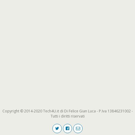
Copyright © 2014-2020 Tech4U.it di Di Felice Gian Luca - P.Iva 13846231002 -
Tutti i diritti riservati