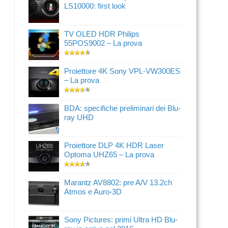
LS10000: first look
TV OLED HDR Philips
55POS9002 – La prova
Proiettore 4K Sony VPL-VW300ES
– La prova
BDA: specifiche preliminari dei Blu-
ray UHD
Proiettore DLP 4K HDR Laser
Optoma UHZ65 – La prova
Marantz AV8802: pre A/V 13.2ch
Atmos e Auro-3D
Sony Pictures: primi Ultra HD Blu-