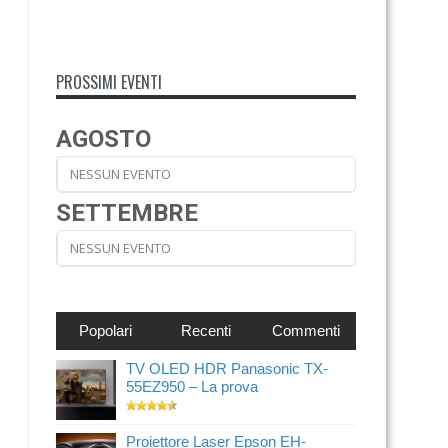
PROSSIMI EVENTI
AGOSTO
NESSUN EVENTO
SETTEMBRE
NESSUN EVENTO
Popolari
Recenti
Commenti
TV OLED HDR Panasonic TX-
55EZ950 – La prova
Proiettore Laser Epson EH-