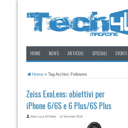
HOME
NEWS
ARTICOLI
SPECIALI
EVENTI
Home
»
Tag Archivi: Fellowes
Zeiss ExoLens: obiettivi per
iPhone 6/6S e 6 Plus/6S Plus
Gian Luca Di Felice
12 Gennaio 2016