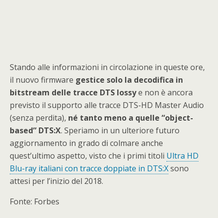
Stando alle informazioni in circolazione in queste ore,
il nuovo firmware
gestice solo la decodifica in
bitstream delle tracce DTS lossy
e non è ancora
previsto il supporto alle tracce DTS-HD Master Audio
(senza perdita),
né tanto meno a quelle “object-
based” DTS:X
. Speriamo in un ulteriore futuro
aggiornamento in grado di colmare anche
quest’ultimo aspetto, visto che i primi titoli
Ultra HD
Blu-ray italiani con tracce doppiate in DTS:X
sono
attesi per l’inizio del 2018.
Fonte: Forbes