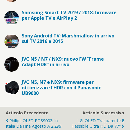
Samsung Smart TV 2019 / 2018: firmware
per Apple TV e AirPlay 2
Sony Android TV: Marshmallow in arrivo
sui TV 2016 e 2015
JVC N5 / N7 / NX9: nuovo FW “Frame
Adapt HDR” in arrivo
JVC N5, N7 e NX9: firmware per
ottimizzare l’HDR con il Panasonic
UB9000
Articolo Precedente
Articolo Successivo
Philips OLED POS9002: In
LG: OLED Trasparente E
Italia Da Fine Agosto A 2.299
Flessibile Ultra HD Da 77"