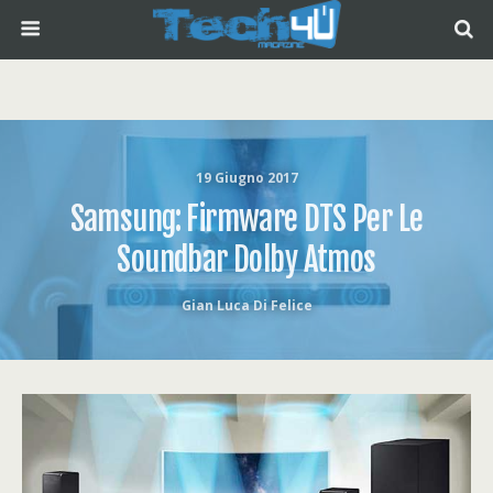
19 Giugno 2017
Samsung: Firmware DTS Per Le
Soundbar Dolby Atmos
Gian Luca Di Felice