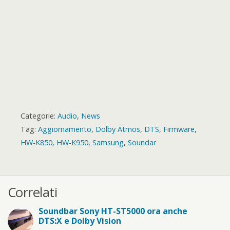
d
Categorie:
Audio
,
News
Tag:
Aggiornamento
,
Dolby Atmos
,
DTS
,
Firmware
,
HW-K850
,
HW-K950
,
Samsung
,
Soundar
Correlati
Soundbar Sony HT-ST5000 ora anche
DTS:X e Dolby Vision