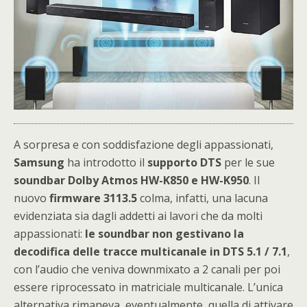
A sorpresa e con soddisfazione degli appassionati,
Samsung
ha introdotto il
supporto DTS
per le sue
soundbar Dolby Atmos HW-K850 e HW-K950
. Il
nuovo
firmware 3113.5
colma, infatti, una lacuna
evidenziata sia dagli addetti ai lavori che da molti
appassionati:
le soundbar non gestivano la
decodifica delle tracce multicanale in DTS 5.1 / 7.1
,
con l’audio che veniva downmixato a 2 canali per poi
essere riprocessato in matriciale multicanale. L’unica
alternativa rimaneva, eventualmente, quella di attivare