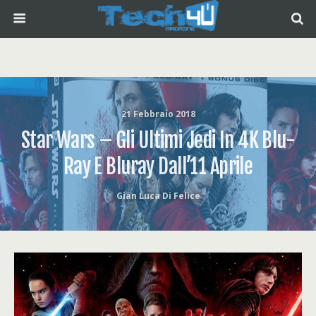
21 Febbraio 2018
Star Wars – Gli Ultimi Jedi In 4K Blu-
Ray E Bluray Dall’11 Aprile
Gian Luca Di Felice