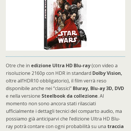
Otre che in
edizione Ultra HD Blu-ray
(con video a
risoluzione 2160p con HDR in standard
Dolby Vision,
oltre all’HDR10 obbligatorio), il film verrà reso
disponibile anche nei “classici”
Bluray, Blu-ay 3D, DVD
e nella versione
Steelbook da collezione
. Al
momento non sono ancora stati rilasciati
ufficialmente i dettagli tecnici del comparto audio, ma
possiamo già anticiparvi che l’edizione Ultra HD Blu-
ray potrà contare con ogni probabilità su una
traccia