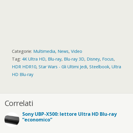
Categorie:
Multimedia
,
News
,
Video
Tag:
4K Ultra HD
,
Blu-ray
,
Blu-ray 3D
,
Disney
,
Focus
,
HDR HDR10
,
Star Wars - Gli Ultimi Jedi
,
Steelbook
,
Ultra
HD Blu-ray
Correlati
Sony UBP-X500: lettore Ultra HD Blu-ray
“economico”