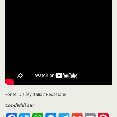
Fonte: Disney Italia / Redazione
Condividi su: