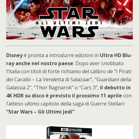
Disney
è pronta a introdurre edizioni in
Ultra HD Blu-
ray anche nel nostro paese
. Dopo aver snobbato
l’Italia con titoli di forte richiamo del calibro de “I Pirati
dei Caraibi – La Vendetta di Salazaar”, “Guardiani della
Galassia 2”, “Thor Ragnarok” o “Cars 3”,
il debutto in
4K HDR su disco è previsto il prossimo 11 aprile
con
l’atteso ultimo capitolo della saga di Guerre Stellari:
“Star Wars – Gli Ultimi Jedi”
.