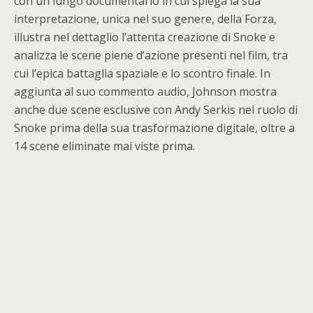
con un lungo documentario in cui spiega la sua
interpretazione, unica nel suo genere, della Forza,
illustra nel dettaglio l’attenta creazione di Snoke e
analizza le scene piene d’azione presenti nel film, tra
cui l’epica battaglia spaziale e lo scontro finale. In
aggiunta al suo commento audio, Johnson mostra
anche due scene esclusive con Andy Serkis nel ruolo di
Snoke prima della sua trasformazione digitale, oltre a
14 scene eliminate mai viste prima.