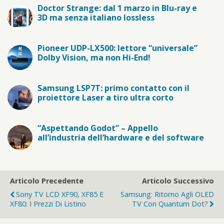
Doctor Strange: dal 1 marzo in Blu-ray e
3D ma senza italiano lossless
Pioneer UDP-LX500: lettore “universale”
Dolby Vision, ma non Hi-End!
Samsung LSP7T: primo contatto con il
proiettore Laser a tiro ultra corto
“Aspettando Godot” – Appello
all’industria dell’hardware e del software
Articolo Precedente
Articolo Successivo
Sony TV LCD XF90, XF85 E
Samsung: Ritorno Agli OLED
XF80: I Prezzi Di Listino
TV Con Quantum Dot?