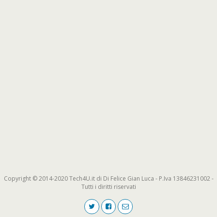
Copyright © 2014-2020 Tech4U.it di Di Felice Gian Luca - P.Iva 13846231002 -
Tutti i diritti riservati