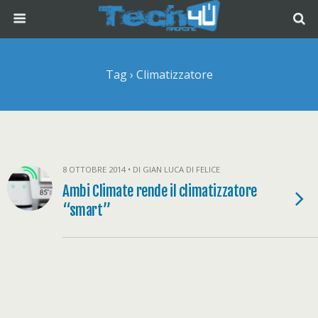
Tag › Climatizzatore
8 OTTOBRE 2014 • DI GIAN LUCA DI FELICE
Ambi Climate rende il climatizzatore
“smart”