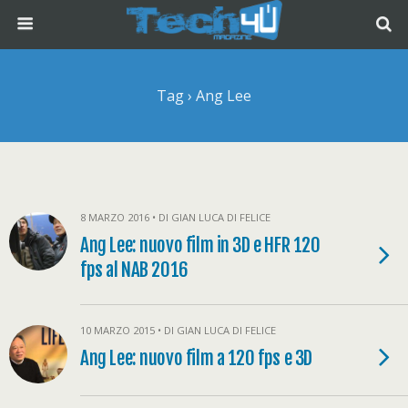
Tag › Ang Lee
8 MARZO 2016 • DI GIAN LUCA DI FELICE
Ang Lee: nuovo film in 3D e HFR 120
fps al NAB 2016
10 MARZO 2015 • DI GIAN LUCA DI FELICE
Ang Lee: nuovo film a 120 fps e 3D