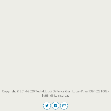
Copyright © 2014-2020 Tech4U.it di Di Felice Gian Luca - P.Iva 13846231002 -
Tutti i diritti riservati