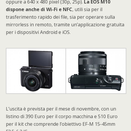
oppure a 640 x 480 pixel (30p, 25p).
La EOS M10
dispone anche di Wi-Fi e NFC
, utili sia per il
trasferimento rapido dei file, sia per operare sulla
mirrorless in remoto, tramite un’applicazione gratuita
per i dispositivi Android e iOS.
L’uscita è prevista per il mese di novembre, con un
listino di 390 Euro per il corpo macchina e 510 Euro
per il kit che comprende l’obiettivo EF-M 15-45mm