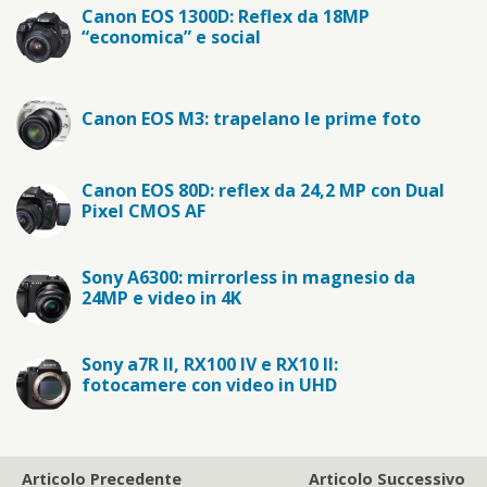
Canon EOS 1300D: Reflex da 18MP
“economica” e social
Canon EOS M3: trapelano le prime foto
Canon EOS 80D: reflex da 24,2 MP con Dual
Pixel CMOS AF
Sony A6300: mirrorless in magnesio da
24MP e video in 4K
Sony a7R II, RX100 IV e RX10 II:
fotocamere con video in UHD
Articolo Precedente
Articolo Successivo