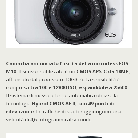
Canon ha annunciato l’uscita della mirrorless EOS
M10
. Il sensore utilizzato è un
CMOS APS-C da 18MP
,
affiancato dal processore DIGIC 6. La sensibilità è
compresa
tra 100 e 12800 ISO, espandibile a 25600
.
Il sistema di messa a fuoco automatica utilizza la
tecnologia
Hybrid CMOS AF II, con 49 punti di
rilevazione
. Le raffiche di scatti raggiungono una
velocità di 4,6 fotogrammi al secondo.