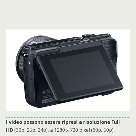
I video possono essere ripresi a risoluzione Full
HD
(30p, 25p, 24p), a 1280 x 720 pixel (60p, 50p),