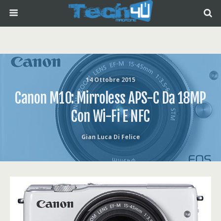
14 Ottobre 2015
Canon M10: Mirroless APS-C Da 18MP
Con Wi-Fi E NFC
Gian Luca Di Felice