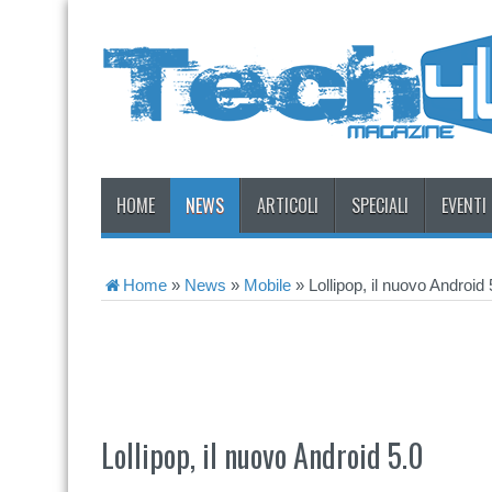
HOME
NEWS
ARTICOLI
SPECIALI
EVENTI
Home
»
News
»
Mobile
»
Lollipop, il nuovo Android 
Lollipop, il nuovo Android 5.0