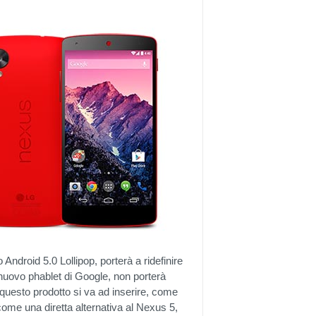
 Android 5.0 Lollipop, porterà a ridefinire
l nuovo phablet di Google, non porterà
i questo prodotto si va ad inserire, come
come una diretta alternativa al Nexus 5,