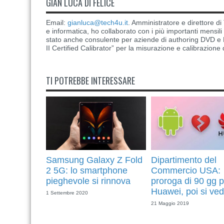
GIAN LUCA DI FELICE
Email:
gianluca@tech4u.it
. Amministratore e direttore 
e informatica, ho collaborato con i più importanti mensil
stato anche consulente per aziende di authoring DVD e B
II Certified Calibrator” per la misurazione e calibrazione 
TI POTREBBE INTERESSARE
Samsung Galaxy Z Fold
Dipartimento del
2 5G: lo smartphone
Commercio USA:
pieghevole si rinnova
proroga di 90 gg p
Huawei, poi si ved
1 Settembre 2020
21 Maggio 2019