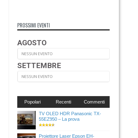
PROSSIMI EVENTI
AGOSTO
NESSUN EVENTO
SETTEMBRE
NESSUN EVENTO
Popolari
Recenti
Commenti
TV OLED HDR Panasonic TX-
55EZ950 – La prova
Proiettore Laser Epson EH-