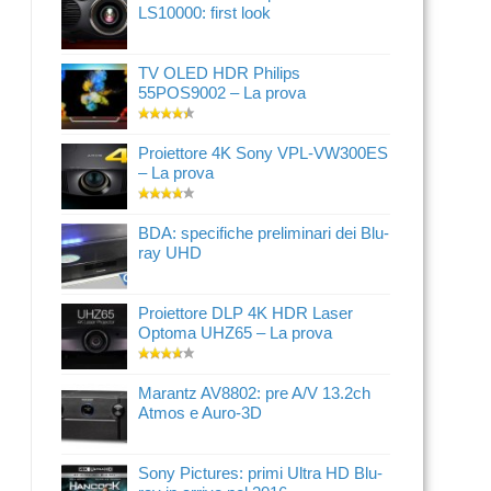
LS10000: first look
TV OLED HDR Philips
55POS9002 – La prova
Proiettore 4K Sony VPL-VW300ES
– La prova
BDA: specifiche preliminari dei Blu-
ray UHD
Proiettore DLP 4K HDR Laser
Optoma UHZ65 – La prova
Marantz AV8802: pre A/V 13.2ch
Atmos e Auro-3D
Sony Pictures: primi Ultra HD Blu-