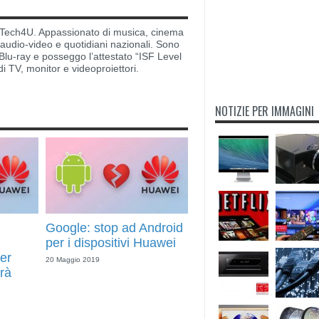
di Tech4U. Appassionato di musica, cinema
i audio-video e quotidiani nazionali. Sono
lu-ray e posseggo l’attestato “ISF Level
di TV, monitor e videoproiettori.
NOTIZIE PER IMMAGINI
Google: stop ad Android
per i dispositivi Huawei
er
20 Maggio 2019
rà