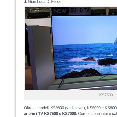
Gian Luca Di Felice
KS7500
Oltre ai modelli KS9800 (vedi
news
), KS9000 e KS800
anche i TV KS7500 e KS7000
. Come si può intuire d