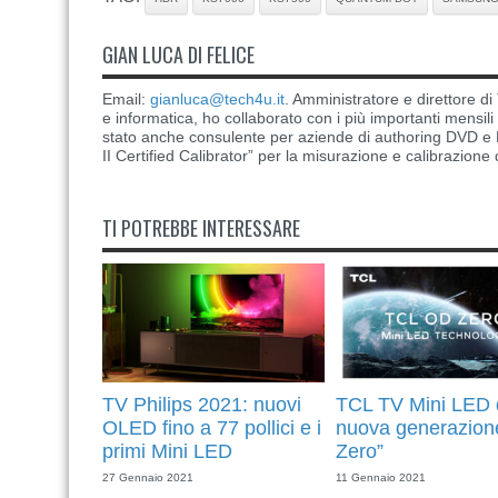
GIAN LUCA DI FELICE
Email:
gianluca@tech4u.it
. Amministratore e direttore 
e informatica, ho collaborato con i più importanti mensil
stato anche consulente per aziende di authoring DVD e B
II Certified Calibrator” per la misurazione e calibrazione 
TI POTREBBE INTERESSARE
TV Philips 2021: nuovi
TCL TV Mini LED 
OLED fino a 77 pollici e i
nuova generazion
primi Mini LED
Zero”
27 Gennaio 2021
11 Gennaio 2021