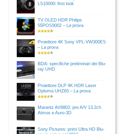
LS10000: first look
TV OLED HDR Philips
55POS9002 – La prova
Proiettore 4K Sony VPL-VW300ES
– La prova
BDA: specifiche preliminari dei Blu-
ray UHD
Proiettore DLP 4K HDR Laser
Optoma UHZ65 – La prova
Marantz AV8802: pre A/V 13.2ch
Atmos e Auro-3D
Sony Pictures: primi Ultra HD Blu-