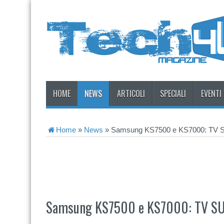
HOME
NEWS
ARTICOLI
SPECIALI
EVENTI
Home
»
News
»
Samsung KS7500 e KS7000: TV
Samsung KS7500 e KS7000: TV S