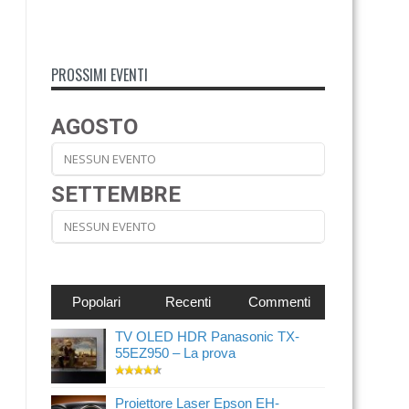
PROSSIMI EVENTI
AGOSTO
NESSUN EVENTO
SETTEMBRE
NESSUN EVENTO
Popolari
Recenti
Commenti
TV OLED HDR Panasonic TX-
55EZ950 – La prova
Proiettore Laser Epson EH-