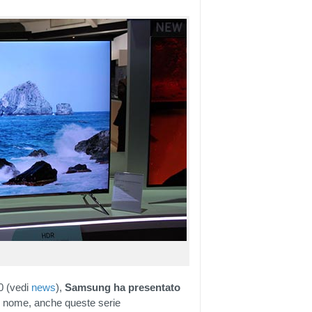
0 (vedi
news
),
Samsung ha presentato
al nome, anche queste serie