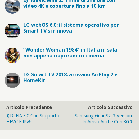
video 4K e copertura fino a 10 km
LG webOS 6.0: il sistema operativo per
Smart TV si rinnova
“Wonder Woman 1984” in Italia in sala
non appena riapriranno i cinema
LG Smart TV 2018: arrivano AirPlay 2 e
HomeKit
Articolo Precedente
Articolo Successivo
DLNA 3.0 Con Supporto
Samsung Gear S2: 3 Versioni
HEVC E IPv6
In Arrivo Anche Con 3G