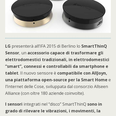
LG
presenterà all’IFA 2015 di Berlino lo
SmartThinQ
Sensor
, un
accessorio capace di trasformare gli
elettrodomestici tradizionali, in elettrodomestici
“smart”, connessi e controllabili da smartphone e
tablet
. Il nuovo sensore è
compatibile con AllJoyn,
una piattaforma open-source per la Smart Home
e
l’Internet delle Cose, sviluppata dal consorzio Allseen
Alliance (con oltre 180 aziende coinvolte).
I sensori
integrati nel “disco” SmartThinQ
sono in
grado di rilevare le vibrazioni, i movimenti, la