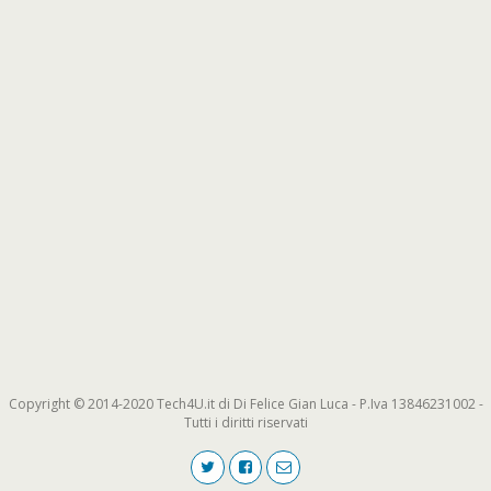
Copyright © 2014-2020 Tech4U.it di Di Felice Gian Luca - P.Iva 13846231002 -
Tutti i diritti riservati