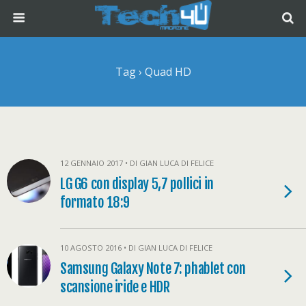
Tag › Quad HD
12 GENNAIO 2017 • DI GIAN LUCA DI FELICE
LG G6 con display 5,7 pollici in
formato 18:9
10 AGOSTO 2016 • DI GIAN LUCA DI FELICE
Samsung Galaxy Note 7: phablet con
scansione iride e HDR