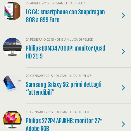
28 APRILE 2015 • DI GIAN LUCA DI FELICE
LG G4: smartphone con Snapdragon
808 a 699 Euro
24 FEBBRAIO 2015 • DI GIAN LUCA DI FELICE
Philips BDM34706UP: monitor Quad
HD 21:9
22 GENNAIO 2015 • DI GIAN LUCA DI FELICE
Samsung Galaxy S6: primi dettagli
“attendibili”
16 GENNAIO 2015 • DI GIAN LUCA DI FELICE
Philips 272P4APJKHB: monitor 27″
Adobe RGB