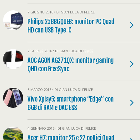
7 GIUGNO 2016 • DI GIAN LUCA DI FELICE
Philips 258B6QUEB: monitor PC Quad
HD con USB Type-C
29 APRILE 2016 • DI GIAN LUCA DI FELICE
AOC AGON AG271QX: monitor gaming
QHD con FreeSync
3 MARZO 2016 • DI GIAN LUCA DI FELICE
Vivo Xplay5: smartphone “Edge” con
6GB di RAM e DAC ESS
4 GENNAIO 2016 • DI GIAN LUCA DI FELICE
Acer H7: monitor 25 e 27 pollici Quad