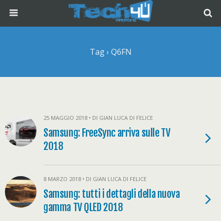
Tag › Q6FN
25 MAGGIO 2018 • DI GIAN LUCA DI FELICE
Samsung: FreeSync arriva sulle TV
2018
8 MARZO 2018 • DI GIAN LUCA DI FELICE
Samsung: tutti i dettagli della nuova
gamma TV QLED 2018