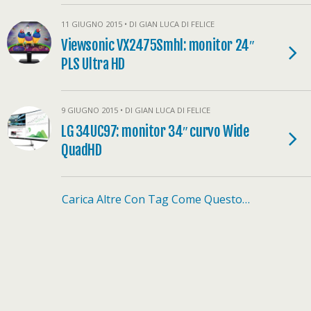
11 GIUGNO 2015 • DI GIAN LUCA DI FELICE
Viewsonic VX2475Smhl: monitor 24″
PLS Ultra HD
9 GIUGNO 2015 • DI GIAN LUCA DI FELICE
LG 34UC97: monitor 34″ curvo Wide
QuadHD
Carica Altre Con Tag Come Questo…