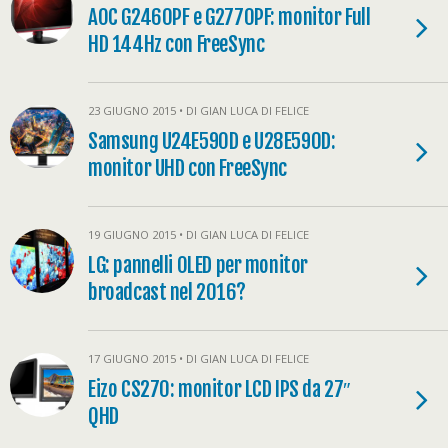
AOC G2460PF e G2770PF: monitor Full
HD 144Hz con FreeSync
23 GIUGNO 2015 • DI GIAN LUCA DI FELICE
Samsung U24E590D e U28E590D:
monitor UHD con FreeSync
19 GIUGNO 2015 • DI GIAN LUCA DI FELICE
LG: pannelli OLED per monitor
broadcast nel 2016?
17 GIUGNO 2015 • DI GIAN LUCA DI FELICE
Eizo CS270: monitor LCD IPS da 27″
QHD