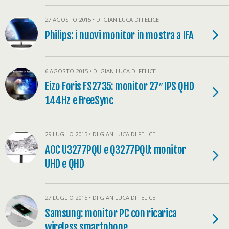
27 AGOSTO 2015 • DI GIAN LUCA DI FELICE
Philips: i nuovi monitor in mostra a IFA
6 AGOSTO 2015 • DI GIAN LUCA DI FELICE
Eizo Foris FS2735: monitor 27″ IPS QHD
144Hz e FreeSync
29 LUGLIO 2015 • DI GIAN LUCA DI FELICE
AOC U3277PQU e Q3277PQU: monitor
UHD e QHD
27 LUGLIO 2015 • DI GIAN LUCA DI FELICE
Samsung: monitor PC con ricarica
wireless smartphone