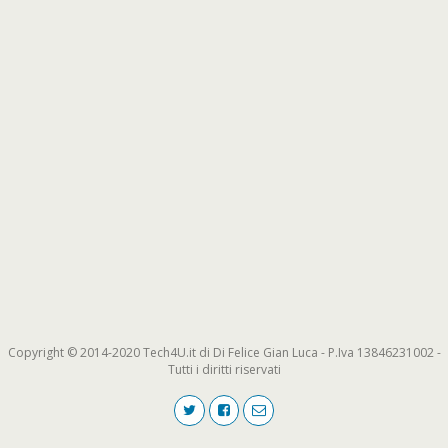
Copyright © 2014-2020 Tech4U.it di Di Felice Gian Luca - P.Iva 13846231002 -
Tutti i diritti riservati