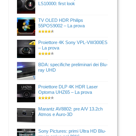
LS10000: first look
TV OLED HDR Philips
55POS9002 – La prova
Proiettore 4K Sony VPL-VW300ES
– La prova
BDA: specifiche preliminari dei Blu-
ray UHD
Proiettore DLP 4K HDR Laser
Optoma UHZ65 – La prova
Marantz AV8802: pre A/V 13.2ch
Atmos e Auro-3D
Sony Pictures: primi Ultra HD Blu-