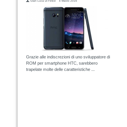
Gian Luca Di Felice
4 Marzo 2016
Grazie alle indiscrezioni di uno sviluppatore di
ROM per smartphone HTC, sarebbero
trapelate molte delle caratteristiche ...