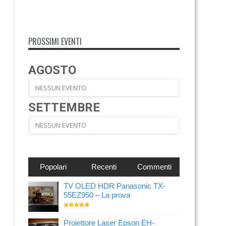
PROSSIMI EVENTI
AGOSTO
NESSUN EVENTO
SETTEMBRE
NESSUN EVENTO
Popolari
Recenti
Commenti
TV OLED HDR Panasonic TX-
55EZ950 – La prova
Proiettore Laser Epson EH-