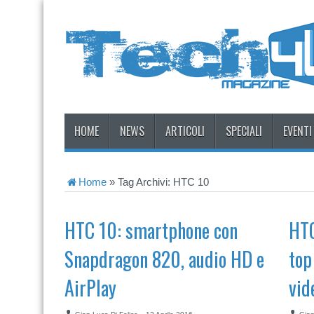
HOME
NEWS
ARTICOLI
SPECIALI
EVENTI
Home
»
Tag Archivi: HTC 10
HTC 10: smartphone con
HTC
Snapdragon 820, audio HD e
top
AirPlay
vid