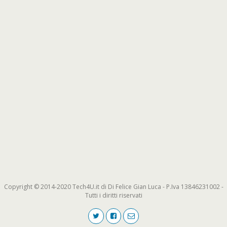
Copyright © 2014-2020 Tech4U.it di Di Felice Gian Luca - P.Iva 13846231002 -
Tutti i diritti riservati