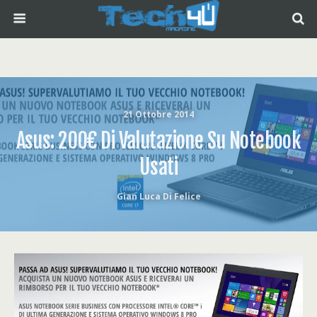
21 Ottobre 2014
Asus: 200€ Di Valutazione Su Notebook
Usati
Gian Luca Di Felice