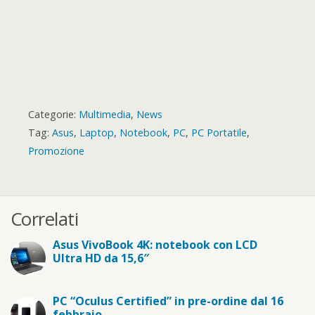
Categorie:
Multimedia
,
News
Tag:
Asus
,
Laptop
,
Notebook
,
PC
,
PC Portatile
,
Promozione
Correlati
Asus VivoBook 4K: notebook con LCD
Ultra HD da 15,6″
PC “Oculus Certified” in pre-ordine dal 16
febbraio