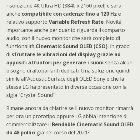
risoluzione 4K Ultra HD (3840 x 2160 pixel) e sarà
anche
compatibile con cadenze fino a 120 Hz
e
relativo supporto
Variable Refresh Rate
. Novità
importante anche per quanto riguarda il comparto
audio, con il nuovo monitor che sarà completo di
funzionalità
Cinematic Sound OLED (CSO)
, in grado
di
sfruttare le vibrazioni del display grazie ad
appositi attuatori per generare i suoni
senza alcun
bisogno di altoparlanti dedicati. Una soluzione quindi
simile all’Acoustic Surface degli OLED Sony e che la
stessa LG ha presentato in diverse occasione con la
sigla “Crystal Sound”.
Rimane ancora da chiarire se il nuovo monitor rimarrà
per ora un prototipo oppure LG abbia intenzione di
commercializzare il
Bendable Cinematic Sound OLED
da 48 pollici
già nel corso del 2021?