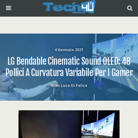
4 Gennaio 2021
LG Bendable Cinematic Sound OLED: 48
Pollici A Curvatura Variabile Per I Gamer
Gian Luca Di Felice