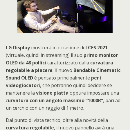
LG Display
mostrerà in occasione del
CES 2021
(virtuale, quindi in streaming) il suo
primo monitor
OLED da 48 pollici
caratterizzato dalla
curvatura
regolabile a piacere
. Il nuovo
Bendable Cinematic
Sound OLED
è pensato principalmente
per i
videogiocatori
, che potranno quindi decidere se
mantenere la
visione piatta
oppure impostare una
c
urvatura con un angolo massimo “1000R”
, pari ad
un cerchio con un raggio di 1 metro.
Dal punto di vista tecnico, oltre alla novità della
curvatura regolabile
, il nuovo pannello avrà una