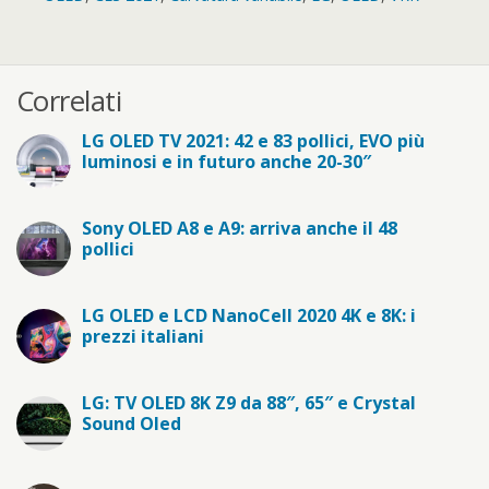
Correlati
LG OLED TV 2021: 42 e 83 pollici, EVO più
luminosi e in futuro anche 20-30″
Sony OLED A8 e A9: arriva anche il 48
pollici
LG OLED e LCD NanoCell 2020 4K e 8K: i
prezzi italiani
LG: TV OLED 8K Z9 da 88″, 65″ e Crystal
Sound Oled