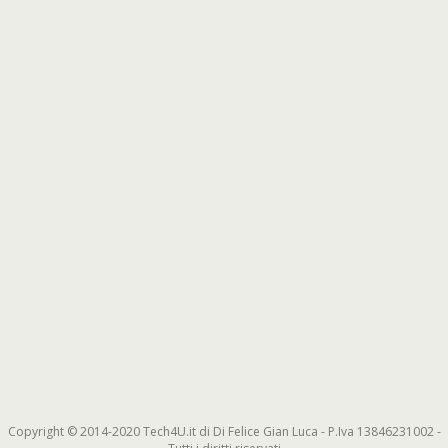
Copyright © 2014-2020 Tech4U.it di Di Felice Gian Luca - P.Iva 13846231002 -