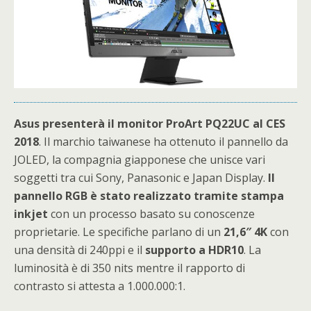
Asus presenterà il monitor ProArt PQ22UC al CES
2018
. Il marchio taiwanese ha ottenuto il pannello da
JOLED, la compagnia giapponese che unisce vari
soggetti tra cui Sony, Panasonic e Japan Display.
Il
pannello RGB è stato
realizzato tramite stampa
inkjet
con un processo basato su conoscenze
proprietarie. Le specifiche parlano di un
21,6″ 4K
con
una densità di 240ppi e il
supporto a HDR10
. La
luminosità è di 350 nits mentre il rapporto di
contrasto si attesta a 1.000.000:1.