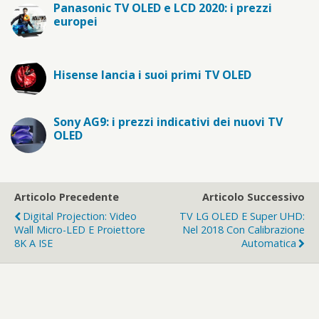
Panasonic TV OLED e LCD 2020: i prezzi
europei
Hisense lancia i suoi primi TV OLED
Sony AG9: i prezzi indicativi dei nuovi TV
OLED
Articolo Precedente
Articolo Successivo
Digital Projection: Video
TV LG OLED E Super UHD:
Wall Micro-LED E Proiettore
Nel 2018 Con Calibrazione
8K A ISE
Automatica