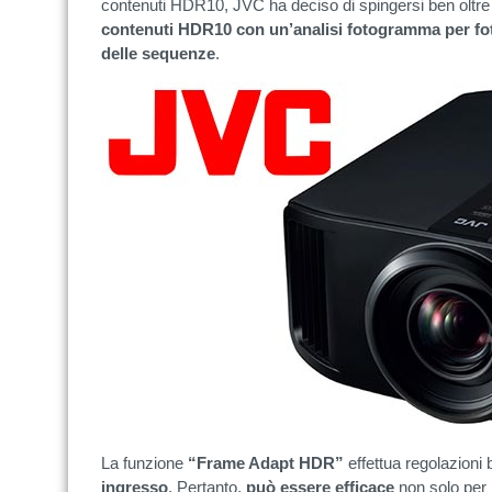
contenuti HDR10, JVC ha deciso di spingersi ben oltre
contenuti HDR10 con un’analisi fotogramma per 
delle sequenze
.
La funzione
“Frame Adapt HDR”
effettua regolazioni
ingresso
. Pertanto,
può essere efficace
non solo per 