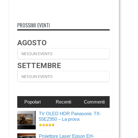
PROSSIMI EVENTI
AGOSTO
NESSUN EVENTO
SETTEMBRE
NESSUN EVENTO
Popolari
Recenti
Commenti
TV OLED HDR Panasonic TX-
55EZ950 – La prova
Proiettore Laser Epson EH-