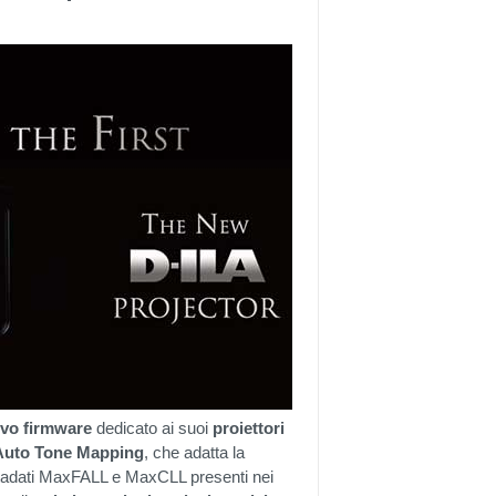
vo firmware
dedicato ai suoi
proiettori
Auto Tone Mapping
, che adatta la
tadati MaxFALL e MaxCLL presenti nei