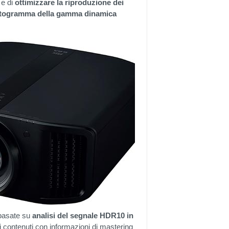
 e di
ottimizzare la riproduzione dei
fotogramma della gamma dinamica
 basate su
analisi del segnale HDR10 in
i contenuti con informazioni di mastering