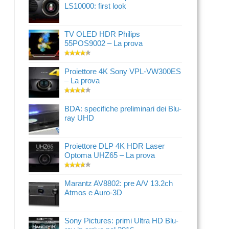
LS10000: first look
TV OLED HDR Philips
55POS9002 – La prova
Proiettore 4K Sony VPL-VW300ES
– La prova
BDA: specifiche preliminari dei Blu-
ray UHD
Proiettore DLP 4K HDR Laser
Optoma UHZ65 – La prova
Marantz AV8802: pre A/V 13.2ch
Atmos e Auro-3D
Sony Pictures: primi Ultra HD Blu-