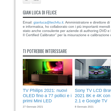
GIAN LUCA DI FELICE
Email:
gianluca@tech4u.it
. Amministratore e direttore 
e informatica, ho collaborato con i più importanti mensil
stato anche consulente per aziende di authoring DVD e B
II Certified Calibrator” per la misurazione e calibrazione 
TI POTREBBE INTERESSARE
TV Philips 2021: nuovi
Sony TV LCD Bra
OLED fino a 77 pollici e i
2021 8K e 4K co
primi Mini LED
2.1 e Google TV
27 Gennaio 2021
8 Gennaio 2021