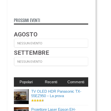
PROSSIMI EVENTI
AGOSTO
NESSUN EVENTO
SETTEMBRE
NESSUN EVENTO
Popolari
Recenti
Commenti
TV OLED HDR Panasonic TX-
55EZ950 – La prova
Proiettore Laser Epson EH-