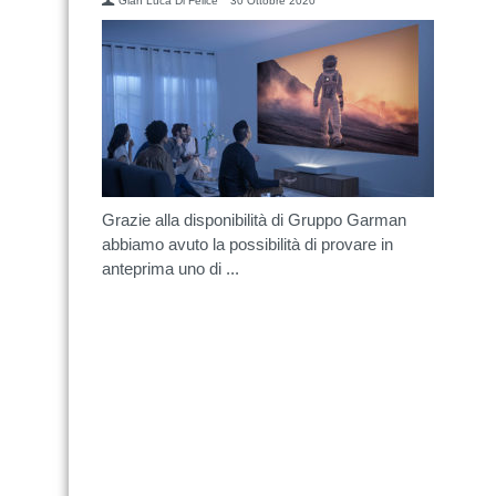
Gian Luca Di Felice
30 Ottobre 2020
Grazie alla disponibilità di Gruppo Garman
abbiamo avuto la possibilità di provare in
anteprima uno di ...