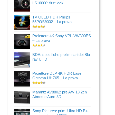
LS10000: first look
TV OLED HDR Philips
55POS9002 – La prova
Proiettore 4K Sony VPL-VW300ES
– La prova
BDA: specifiche preliminari dei Blu-
ray UHD
Proiettore DLP 4K HDR Laser
Optoma UHZ65 – La prova
Marantz AV8802: pre A/V 13.2ch
Atmos e Auro-3D
Sony Pictures: primi Ultra HD Blu-