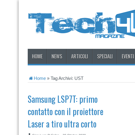
HOME
NEWS
ARTICOLI
SPECIALI
EVENTI
Home
»
Tag Archivi: UST
Samsung LSP7T: primo
contatto con il proiettore
Laser a tiro ultra corto