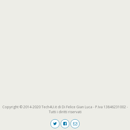
Copyright © 2014-2020 Tech4U.it di Di Felice Gian Luca - P.Iva 13846231002 -
Tutti i diritti riservati