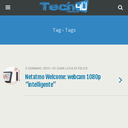
Tag › Tags
5 GENNAIO 2015 • DI GIAN LUCA DI FELICE
Netatmo Welcome: webcam 1080p
“intelligente”