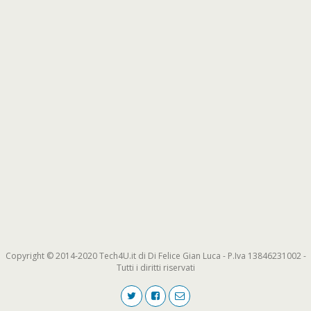
Copyright © 2014-2020 Tech4U.it di Di Felice Gian Luca - P.Iva 13846231002 -
Tutti i diritti riservati