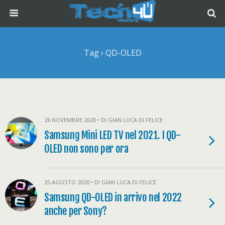
Tag › QD-OLED
26 NOVEMBRE 2020 • DI GIAN LUCA DI FELICE
Samsung Mini LED TV nel 2021. I QD-
OLED non sono per ora
25 AGOSTO 2020 • DI GIAN LUCA DI FELICE
Samsung QD-OLED in arrivo nel 2022
anche per Sony?