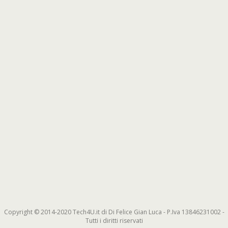
Copyright © 2014-2020 Tech4U.it di Di Felice Gian Luca - P.Iva 13846231002 -
Tutti i diritti riservati