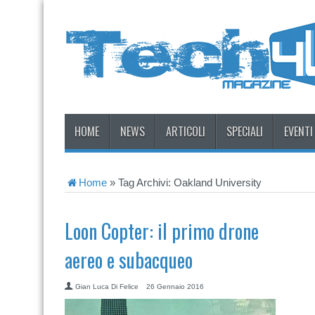
HOME
NEWS
ARTICOLI
SPECIALI
EVENTI
Home
»
Tag Archivi: Oakland University
Loon Copter: il primo drone
aereo e subacqueo
Gian Luca Di Felice
26 Gennaio 2016