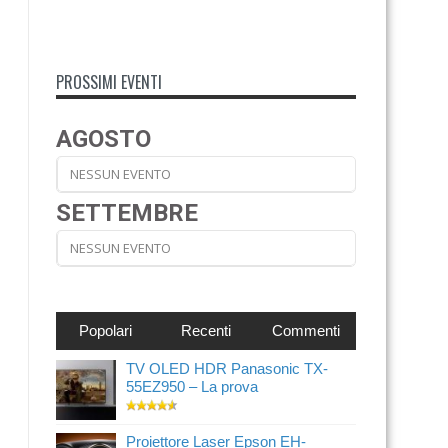
PROSSIMI EVENTI
AGOSTO
NESSUN EVENTO
SETTEMBRE
NESSUN EVENTO
Popolari
Recenti
Commenti
TV OLED HDR Panasonic TX-
55EZ950 – La prova
Proiettore Laser Epson EH-