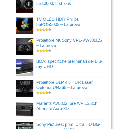
LS10000: first look
TV OLED HDR Philips
55POS9002 – La prova
Proiettore 4K Sony VPL-VW300ES
– La prova
BDA: specifiche preliminari dei Blu-
ray UHD
Proiettore DLP 4K HDR Laser
Optoma UHZ65 – La prova
Marantz AV8802: pre A/V 13.2ch
Atmos e Auro-3D
Sony Pictures: primi Ultra HD Blu-