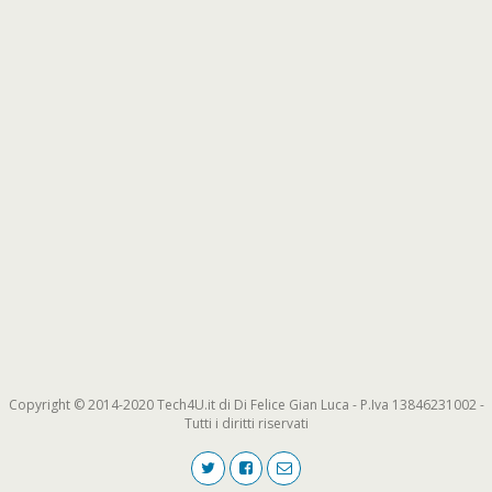
Copyright © 2014-2020 Tech4U.it di Di Felice Gian Luca - P.Iva 13846231002 -
Tutti i diritti riservati