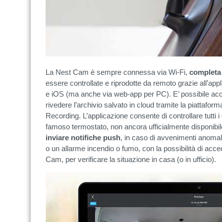
La Nest Cam è sempre connessa via Wi-Fi,
completa
essere controllate e riprodotte da remoto grazie all’app
e iOS (ma anche via web-app per PC). E’ possibile ac
rivedere l’archivio salvato in cloud tramite la piattafor
Recording. L’applicazione consente di controllare tutti i 
famoso termostato, non ancora ufficialmente disponibil
inviare notifiche push
, in caso di avvenimenti anomali
o un allarme incendio o fumo, con la possibilità di acced
Cam, per verificare la situazione in casa (o in ufficio).