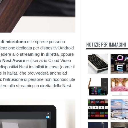
 di microfono
e le riprese possono
NOTIZIE PER IMMAGINI
licazione dedicata per dispositivi Android
cedere allo
streaming in diretta
, oppure
ma
Nest Aware
e il servizio Cloud Video
dispositivi Nest installati in casa (come il
e in Italia), che provvederà anche ad
: l’intrusione di persone non riconosciute
ere allo streaming in diretta della Nest