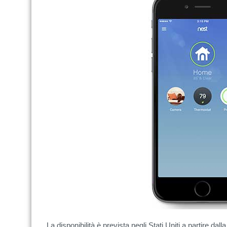
La disponibilità è prevista negli Stati Uniti a partire dal