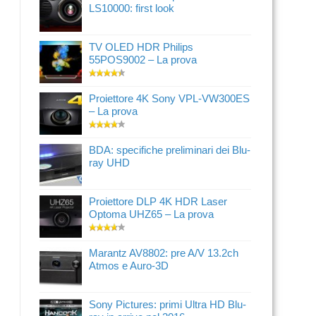
LS10000: first look
TV OLED HDR Philips
55POS9002 – La prova
Proiettore 4K Sony VPL-VW300ES
– La prova
BDA: specifiche preliminari dei Blu-
ray UHD
Proiettore DLP 4K HDR Laser
Optoma UHZ65 – La prova
Marantz AV8802: pre A/V 13.2ch
Atmos e Auro-3D
Sony Pictures: primi Ultra HD Blu-