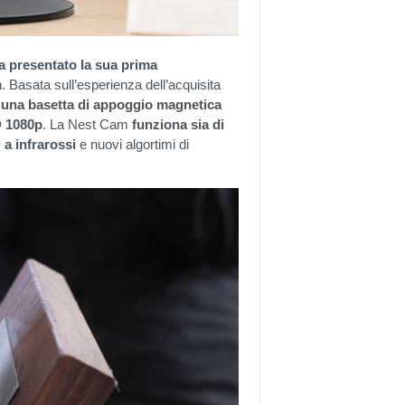
a presentato la sua prima
m
. Basata sull’esperienza dell’acquisita
i
una basetta di appoggio magnetica
D 1080p
. La Nest Cam
funziona sia di
D a infrarossi
e nuovi algortimi di