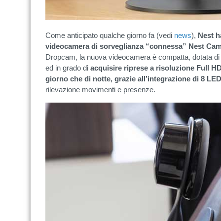
Come anticipato qualche giorno fa (vedi
news
),
Nest h
videocamera di sorveglianza “connessa” Nest Ca
Dropcam, la nuova videocamera è compatta, dotata d
ed in grado di
acquisire riprese a risoluzione Full H
giorno che di notte, grazie all’integrazione di 8 LE
rilevazione movimenti e presenze.