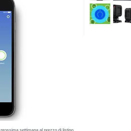
la prossima settimana al prezzo di listino