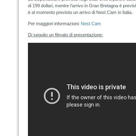
di 199 dollari, mentre l’arrivo in Gran Bretagna è previst
è al momento previsto un arrivo di Nest Cam in Italia.
Per maggiori informazioni:
Nest Cam
Di seguito un filmato di presentazione: