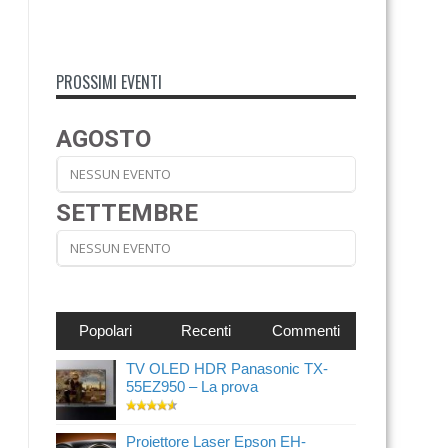
PROSSIMI EVENTI
AGOSTO
NESSUN EVENTO
SETTEMBRE
NESSUN EVENTO
Popolari
Recenti
Commenti
TV OLED HDR Panasonic TX-
55EZ950 – La prova
Proiettore Laser Epson EH-