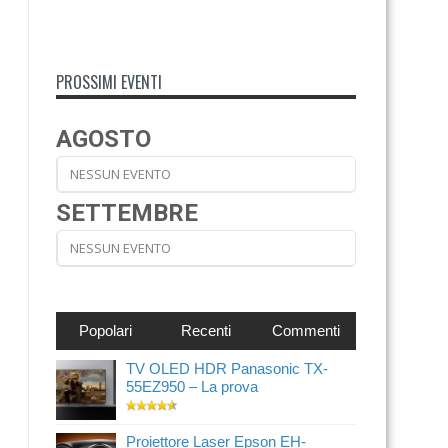
PROSSIMI EVENTI
AGOSTO
NESSUN EVENTO
SETTEMBRE
NESSUN EVENTO
Popolari
Recenti
Commenti
TV OLED HDR Panasonic TX-
55EZ950 – La prova
Proiettore Laser Epson EH-