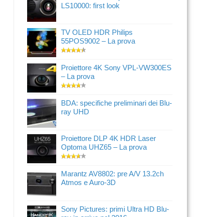
LS10000: first look
TV OLED HDR Philips
55POS9002 – La prova
Proiettore 4K Sony VPL-VW300ES
– La prova
BDA: specifiche preliminari dei Blu-
ray UHD
Proiettore DLP 4K HDR Laser
Optoma UHZ65 – La prova
Marantz AV8802: pre A/V 13.2ch
Atmos e Auro-3D
Sony Pictures: primi Ultra HD Blu-