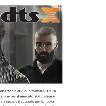
 con traccia audio in formato DTS:X
rsione per il mercato statunitense
,
 annunciato il supporto per la nuova