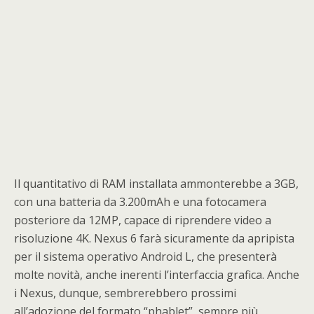
Il quantitativo di RAM installata ammonterebbe a 3GB,
con una batteria da 3.200mAh e una fotocamera
posteriore da 12MP, capace di riprendere video a
risoluzione 4K. Nexus 6 farà sicuramente da apripista
per il sistema operativo Android L, che presenterà
molte novità, anche inerenti l’interfaccia grafica. Anche
i Nexus, dunque, sembrerebbero prossimi
all’adozione del formato “phablet”, sempre più