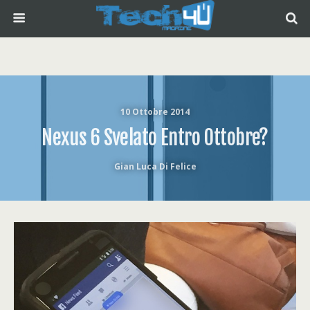
10 Ottobre 2014
Nexus 6 Svelato Entro Ottobre?
Gian Luca Di Felice