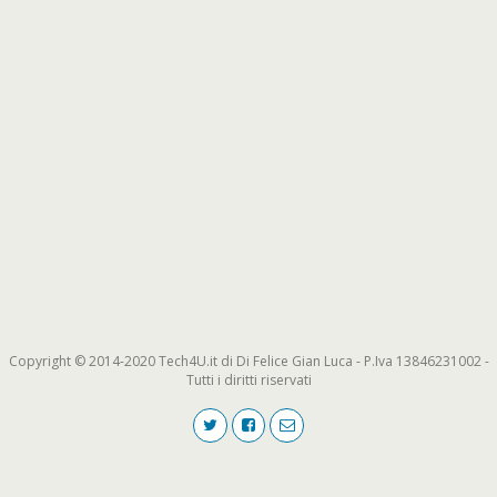
Copyright © 2014-2020 Tech4U.it di Di Felice Gian Luca - P.Iva 13846231002 -
Tutti i diritti riservati