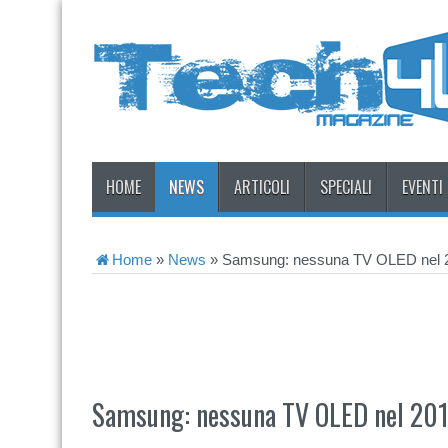
HOME
NEWS
ARTICOLI
SPECIALI
EVENTI
Home
»
News
»
Samsung: nessuna TV OLED nel 
Samsung: nessuna TV OLED nel 20