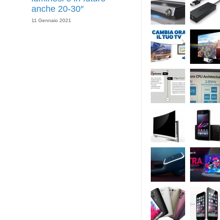
anche 20-30″
11 Gennaio 2021