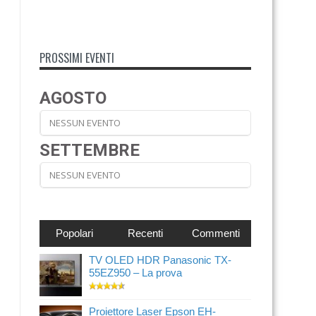
PROSSIMI EVENTI
AGOSTO
NESSUN EVENTO
SETTEMBRE
NESSUN EVENTO
Popolari
Recenti
Commenti
TV OLED HDR Panasonic TX-
55EZ950 – La prova
Proiettore Laser Epson EH-