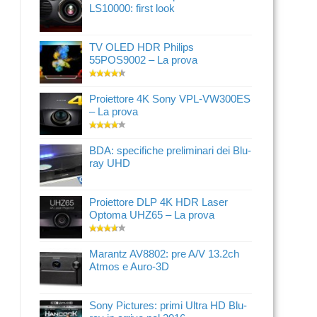
LS10000: first look
TV OLED HDR Philips
55POS9002 – La prova
Proiettore 4K Sony VPL-VW300ES
– La prova
BDA: specifiche preliminari dei Blu-
ray UHD
Proiettore DLP 4K HDR Laser
Optoma UHZ65 – La prova
Marantz AV8802: pre A/V 13.2ch
Atmos e Auro-3D
Sony Pictures: primi Ultra HD Blu-