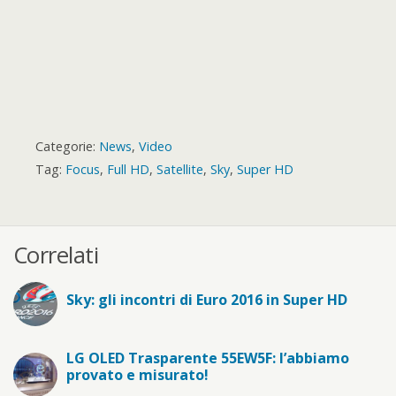
Categorie:
News
,
Video
Tag:
Focus
,
Full HD
,
Satellite
,
Sky
,
Super HD
Correlati
Sky: gli incontri di Euro 2016 in Super HD
LG OLED Trasparente 55EW5F: l’abbiamo
provato e misurato!