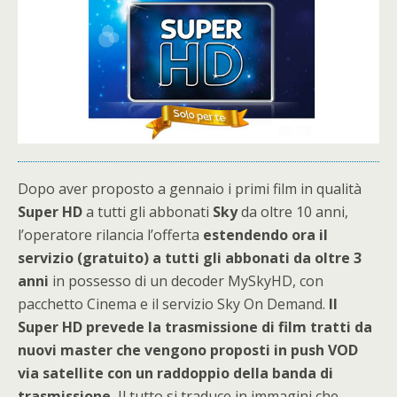
Dopo aver proposto a gennaio i primi film in qualità
Super HD
a tutti gli abbonati
Sky
da oltre 10 anni,
l’operatore rilancia l’offerta
e
stendendo ora il
servizio (gratuito) a tutti gli abbonati da oltre 3
anni
in possesso di un decoder MySkyHD, con
pacchetto Cinema e il servizio Sky On Demand.
Il
Super HD prevede la trasmissione di film tratti da
nuovi master che vengono proposti in push VOD
via satellite con un raddoppio della banda di
trasmissione
, Il tutto si traduce in immagini che